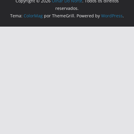
Copyright © 2026
Olhar Do Norte
. Todos os direitos
reservados.
Tema:
ColorMag
por ThemeGrill. Powered by
WordPress
.