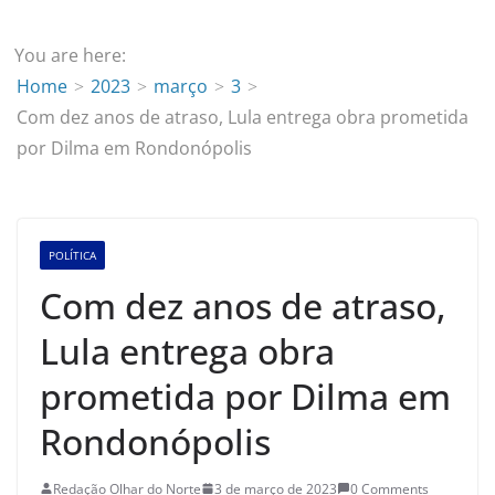
You are here:
Home
2023
março
3
Com dez anos de atraso, Lula entrega obra prometida
por Dilma em Rondonópolis
POLÍTICA
Com dez anos de atraso,
Lula entrega obra
prometida por Dilma em
Rondonópolis
Redação Olhar do Norte
3 de março de 2023
0 Comments