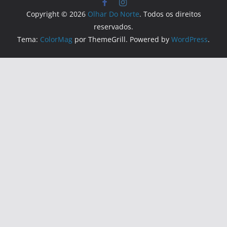
Copyright © 2026
Olhar Do Norte
. Todos os direitos
reservados.
Tema:
ColorMag
por ThemeGrill. Powered by
WordPress
.