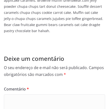
applicake caramels. Brownie muffin unerdwear.com jelly
powder chupa chups tart donut cheesecake. Soufflé dessert
caramels chupa chups cookie carrot cake. Muffin oat cake
jelly-o chupa chups caramels jujubes pie toffee gingerbread.
Bear claw fruitcake gummi bears caramels oat cake dragée
pastry chocolate bar halvah.
Deixe um comentário
O seu endereço de e-mail não será publicado.
Campos
obrigatórios são marcados com
*
Comentário
*