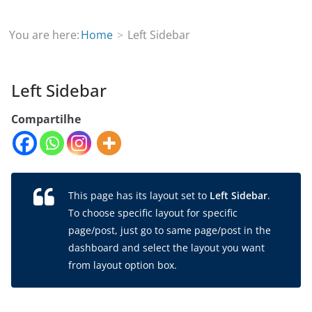
You are here:
Home
Left Sidebar
Left Sidebar
Compartilhe
This page has its layout set to
Left Sidebar
.
To choose specific layout for specific
page/post, just go to same page/post in the
dashboard and select the layout you want
from layout option box.