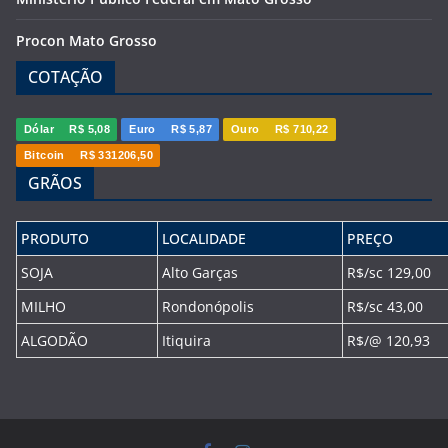
Procon Mato Grosso
COTAÇÃO
Dólar
R$ 5,08
Euro
R$ 5,87
Ouro
R$ 710,22
Bitcoin
R$ 331206,50
GRÃOS
PRODUTO
LOCALIDADE
PREÇO
SOJA
Alto Garças
R$/sc 129,00
MILHO
Rondonópolis
R$/sc 43,00
ALGODÃO
Itiquira
R$/@ 120,93