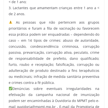
< de 1 ano;
3. Lactantes que amamentam crianças entre 1 ano a <
de 2 anos.
As pessoas que não pertencem aos grupos
prioritários e furam a fila de vacinação ou favorecem
essa prática podem ser enquadradas – dependendo do
caso – em 14 tipos de crimes: abuso de autoridade,
concussão, condescendência criminosa, corrupção
passiva, prevaricação, corrupção ativa, peculato, crime
de responsabilidade de prefeito, dano qualificado;
furto, roubo e receptação; falsificação, corrupção ou
adulteração de produto destinado a fins terapêuticos
ou medicinais; infração de medida sanitária preventiva
e crimes contra a fé pública.
Denúncias sobre eventuais irregularidades na
efetivação da campanha nacional de imunização
podem ser encaminhadas à Ouvidoria do MPMT pelo e-
mail ouvidoria@mpmt.mp.br , E-mail da Promotoria de