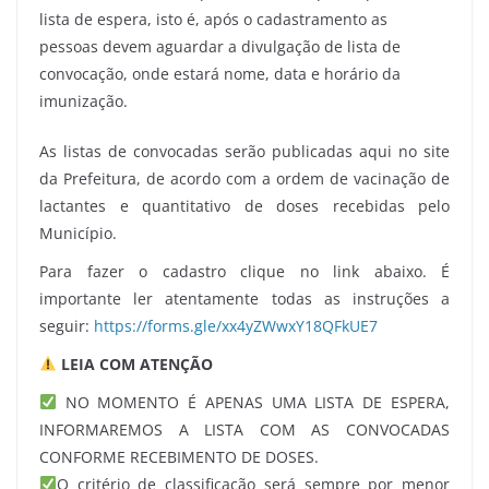
lista de espera, isto é, após o cadastramento as
pessoas devem aguardar a divulgação de lista de
convocação, onde estará nome, data e horário da
imunização.
As listas de convocadas serão publicadas aqui no site
da Prefeitura, de acordo com a ordem de vacinação de
lactantes e quantitativo de doses recebidas pelo
Município.
Para fazer o cadastro clique no link abaixo. É
importante ler atentamente todas as instruções a
seguir:
https://forms.gle/xx4yZWwxY18QFkUE7
LEIA COM ATENÇÃO
NO MOMENTO É APENAS UMA LISTA DE ESPERA,
INFORMAREMOS A LISTA COM AS CONVOCADAS
CONFORME RECEBIMENTO DE DOSES.
O critério de classificação será sempre por menor