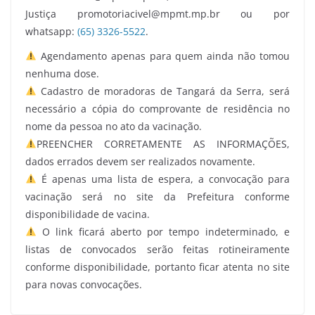
Justiça promotoriacivel@mpmt.mp.br ou por
whatsapp:
(65) 3326-5522
.
Agendamento apenas para quem ainda não tomou
nenhuma dose.
Cadastro de moradoras de Tangará da Serra, será
necessário a cópia do comprovante de residência no
nome da pessoa no ato da vacinação.
PREENCHER CORRETAMENTE AS INFORMAÇÕES,
dados errados devem ser realizados novamente.
É apenas uma lista de espera, a convocação para
vacinação será no site da Prefeitura conforme
disponibilidade de vacina.
O link ficará aberto por tempo indeterminado, e
listas de convocados serão feitas rotineiramente
conforme disponibilidade, portanto ficar atenta no site
para novas convocações.