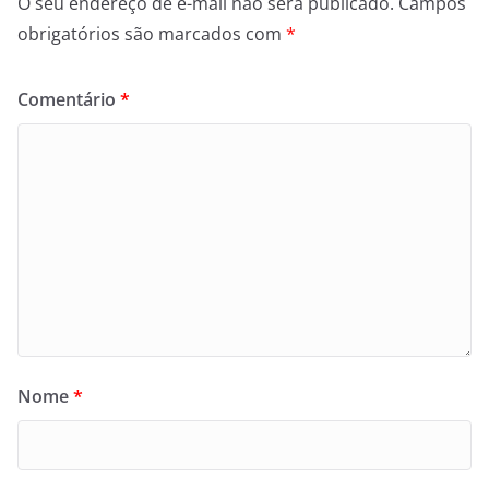
O seu endereço de e-mail não será publicado.
Campos
obrigatórios são marcados com
*
Comentário
*
Nome
*