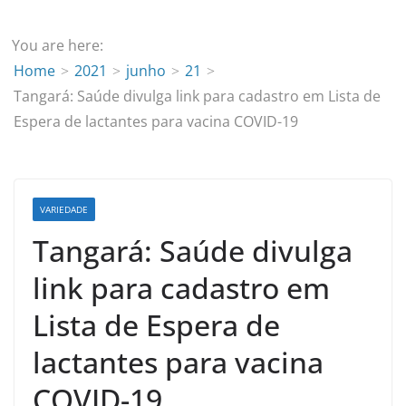
You are here:
Home
2021
junho
21
Tangará: Saúde divulga link para cadastro em Lista de
Espera de lactantes para vacina COVID-19
VARIEDADE
Tangará: Saúde divulga
link para cadastro em
Lista de Espera de
lactantes para vacina
COVID-19