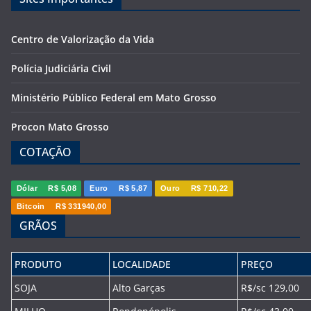
Centro de Valorização da Vida
Polícia Judiciária Civil
Ministério Público Federal em Mato Grosso
Procon Mato Grosso
COTAÇÃO
Dólar
R$ 5,08
Euro
R$ 5,87
Ouro
R$ 710,22
Bitcoin
R$ 331940,00
GRÃOS
PRODUTO
LOCALIDADE
PREÇO
SOJA
Alto Garças
R$/sc 129,00