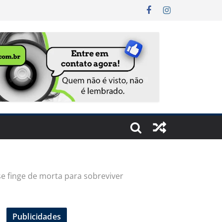
se finge de morta para sobreviver
Publicidades