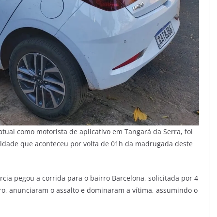
tual como motorista de aplicativo em Tangará da Serra, foi
ueldade que aconteceu por volta de 01h da madrugada deste
cia pegou a corrida para o bairro Barcelona, solicitada por 4
ro, anunciaram o assalto e dominaram a vítima, assumindo o