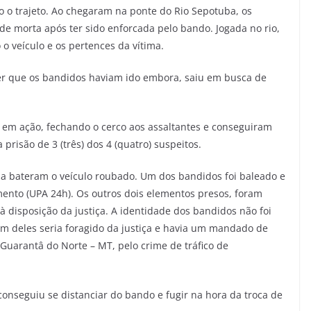
o o trajeto. Ao chegaram na ponte do Rio Sepotuba, os
de morta após ter sido enforcada pelo bando. Jogada no rio,
 veículo e os pertences da vítima.
er que os bandidos haviam ido embora, saiu em busca de
ou em ação, fechando o cerco aos assaltantes e conseguiram
prisão de 3 (três) dos 4 (quatro) suspeitos.
nda bateram o veículo roubado. Um dos bandidos foi baleado e
nto (UPA 24h). Os outros dois elementos presos, foram
 à disposição da justiça. A identidade dos bandidos não foi
m deles seria foragido da justiça e havia um mandado de
uarantâ do Norte – MT, pelo crime de tráfico de
conseguiu se distanciar do bando e fugir na hora da troca de