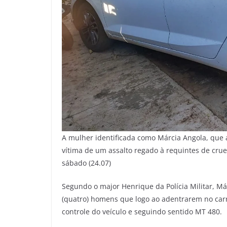
A mulher identificada como Márcia Angola, que a
vítima de um assalto regado à requintes de cr
sábado (24.07)
Segundo o major Henrique da Polícia Militar, Már
(quatro) homens que logo ao adentrarem no car
controle do veículo e seguindo sentido MT 480.