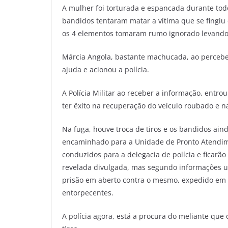
A mulher foi torturada e espancada durante tod
bandidos tentaram matar a vítima que se fingiu 
os 4 elementos tomaram rumo ignorado levando o
Márcia Angola, bastante machucada, ao perceb
ajuda e acionou a polícia.
A Polícia Militar ao receber a informação, entr
ter êxito na recuperação do veículo roubado e na 
Na fuga, houve troca de tiros e os bandidos ai
encaminhado para a Unidade de Pronto Atendime
conduzidos para a delegacia de polícia e ficarão
revelada
divulgada, mas
segundo
informações
u
prisão em aberto contra o mesmo, expedido em G
entorpecentes.
A polícia agora, está a procura do meliante que 