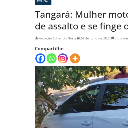
POLICIAL
Tangará: Mulher motor
de assalto e se finge
Redação Olhar do Norte
24 de julho de 2021
0 Comm
Compartilhe