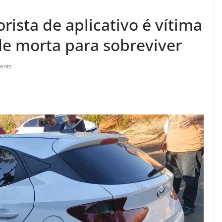
ista de aplicativo é vítima
 de morta para sobreviver
ents