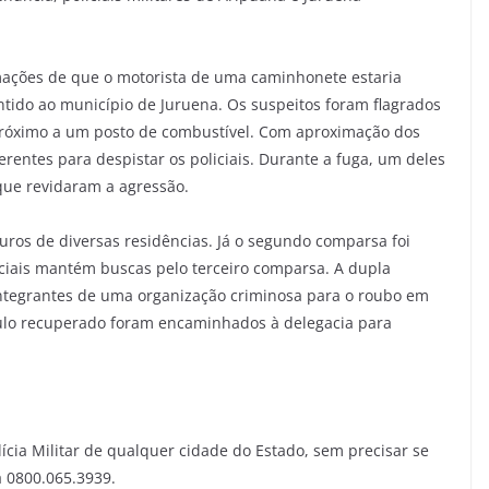
ações de que o motorista de uma caminhonete estaria
ntido ao município de Juruena. Os suspeitos foram flagrados
 próximo a um posto de combustível. Com aproximação dos
erentes para despistar os policiais. Durante a fuga, um deles
que revidaram a agressão.
uros de diversas residências. Já o segundo comparsa foi
iciais mantém buscas pelo terceiro comparsa. A dupla
integrantes de uma organização criminosa para o roubo em
culo recuperado foram encaminhados à delegacia para
ícia Militar de qualquer cidade do Estado, sem precisar se
a 0800.065.3939.