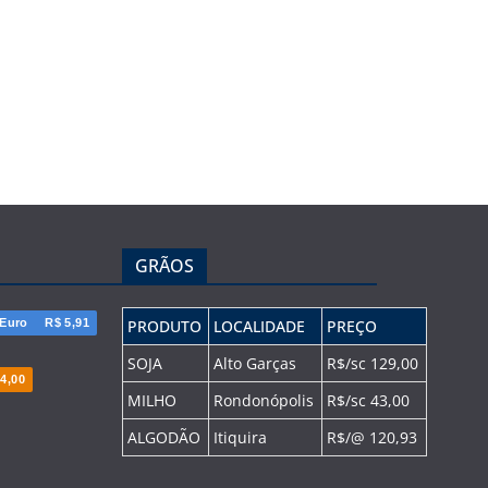
GRÃOS
Euro
R$ 5,91
PRODUTO
LOCALIDADE
PREÇO
SOJA
Alto Garças
R$/sc 129,00
4,00
MILHO
Rondonópolis
R$/sc 43,00
ALGODÃO
Itiquira
R$/@ 120,93