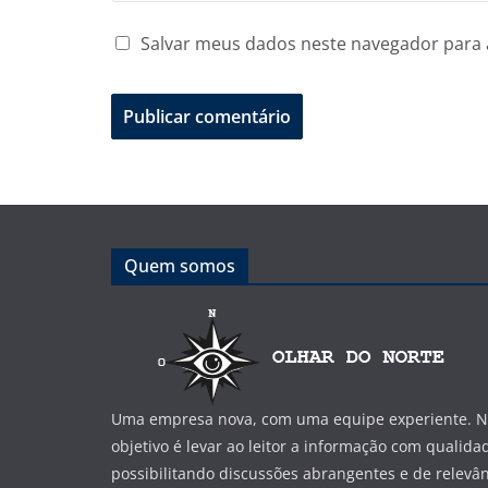
Salvar meus dados neste navegador para 
Quem somos
Uma empresa nova, com uma equipe experiente. No
objetivo é levar ao leitor a informação com qualida
possibilitando discussões abrangentes e de relevân