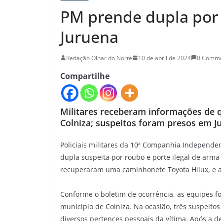
PM prende dupla por
Juruena
Redação Olhar do Norte
10 de abril de 2024
0 Comm
Compartilhe
Militares receberam informações de 
Colniza; suspeitos foram presos em J
Policiais militares da 10ª Companhia Independe
dupla suspeita por roubo e porte ilegal de arma
recuperaram uma caminhonete Toyota Hilux, e 
Conforme o boletim de ocorrência, as equipes 
município de Colniza. Na ocasião, três suspei
diversos pertences pessoais da vítima. Após a de