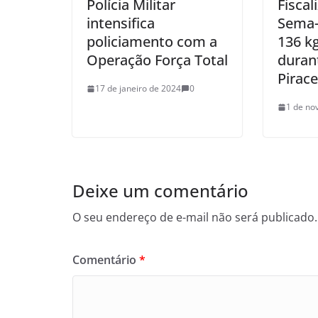
Polícia Militar
Fiscal
intensifica
Sema-
policiamento com a
136 k
Operação Força Total
duran
Pirac
17 de janeiro de 2024
0
1 de no
Deixe um comentário
O seu endereço de e-mail não será publicado.
Comentário
*