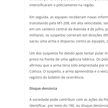
intensificaram o policiamento na região.
Em seguida, as equipes receberam novas inform
transitando pela MT-208, em alta velocidade, se
em um canteiro central da Avenida 4 de Julho,
militares, os suspeitos correram em direções dif
sacou uma arma e disparou contra as equipes, 
Um dos suspeitos foi detido após tentar pular m
preso na frente de uma agência lotérica. Os pol
afirmou que a arma teria sido emprestada por 
Colniza. O suspeito, a arma apreendida e o veí
registro do boletim de ocorrência.
Disque-denúncia
A sociedade pode contribuir com as ações da Pol
identificar, por meio do 190, ou disque-denúnci