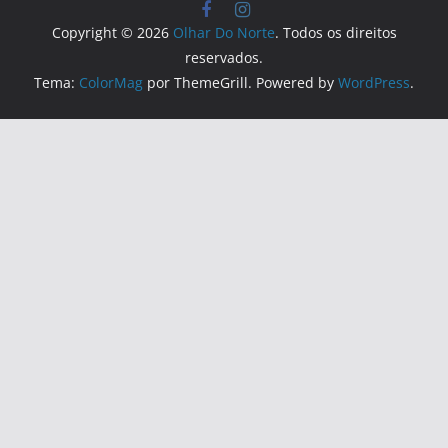
Copyright © 2026
Olhar Do Norte
. Todos os direitos
reservados.
Tema:
ColorMag
por ThemeGrill. Powered by
WordPress
.