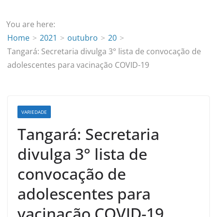
You are here:
Home
2021
outubro
20
Tangará: Secretaria divulga 3° lista de convocação de
adolescentes para vacinação COVID-19
VARIEDADE
Tangará: Secretaria
divulga 3° lista de
convocação de
adolescentes para
vacinação COVID-19