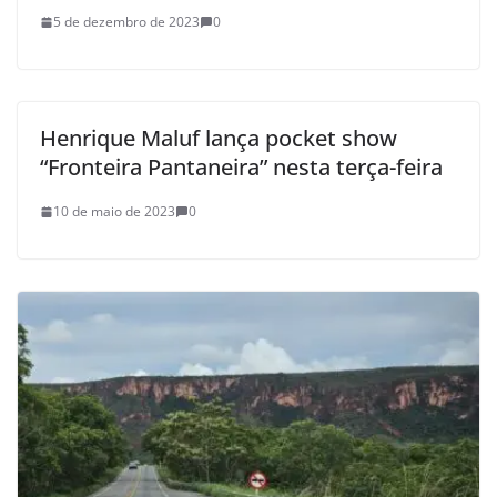
5 de dezembro de 2023
0
Henrique Maluf lança pocket show
“Fronteira Pantaneira” nesta terça-feira
10 de maio de 2023
0