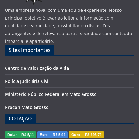
Uma empresa nova, com uma equipe experiente. Nosso
principal objetivo é levar ao leitor a informação com
qualidade e veracidade, possibilitando discussões
abrangentes e de relevância para a sociedade com conteúdo
imparcial e apartidário.
Sites Importantes
Centro de Valorização da Vida
Polícia Judiciária Civil
Ministério Público Federal em Mato Grosso
Procon Mato Grosso
COTAÇÃO
Dólar
R$ 5,11
Euro
R$ 5,91
Ouro
R$ 695,79