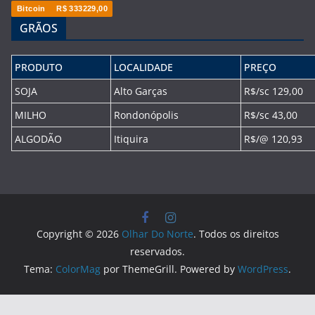
Bitcoin
R$ 333229,00
GRÃOS
PRODUTO
LOCALIDADE
PREÇO
SOJA
Alto Garças
R$/sc 129,00
MILHO
Rondonópolis
R$/sc 43,00
ALGODÃO
Itiquira
R$/@ 120,93
Copyright © 2026
Olhar Do Norte
. Todos os direitos
reservados.
Tema:
ColorMag
por ThemeGrill. Powered by
WordPress
.