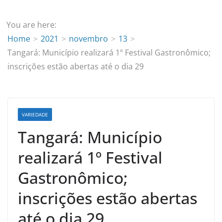
You are here:
Home
2021
novembro
13
Tangará: Município realizará 1º Festival Gastronômico;
inscrições estão abertas até o dia 29
VARIEDADE
Tangará: Município
realizará 1º Festival
Gastronômico;
inscrições estão abertas
até o dia 29