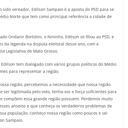
do sido vereador, Edilson Sampaio é a aposta do PSD para se
édio Norte que tem como principal referência a cidade de
o Ondanir Bortolini, o Nininho, Edilson se filiou ao PSD, e
s da legenda na disputa eleitoral desse ano, com a
ia Legislativa de Mato Grosso.
 Edilson tem dialogado com vários grupos políticos do Médio
mes para representar a região.
nossa região, percebemos a necessidade que nossa região
ser legitimada pelo voto, tenha voz e força suficientes para
ue compõem essa grande região possuem. Perdemos muito
esses anseios e que conheça os verdadeiros problemas de
ossa população, conheço nossa região como poucos e sei
son Sampaio.