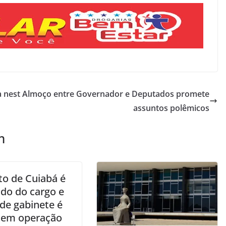
a nest
Almoço entre Governador e Deputados promete
assuntos polêmicos
m
to de Cuiabá é
ado do cargo e
 de gabinete é
 em operação