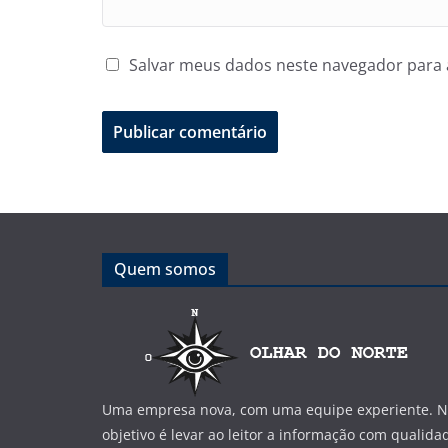
Salvar meus dados neste navegador para 
Quem somos
Uma empresa nova, com uma equipe experiente. No
objetivo é levar ao leitor a informação com qualida