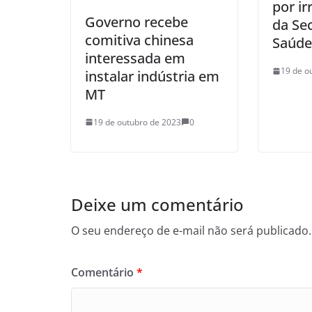
por ir
Governo recebe
da Sec
comitiva chinesa
Saúde
interessada em
19 de o
instalar indústria em
MT
19 de outubro de 2023
0
Deixe um comentário
O seu endereço de e-mail não será publicado.
Comentário
*