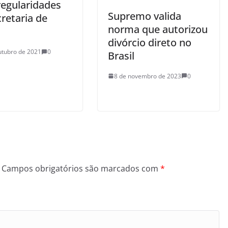
regularidades
Supremo valida
retaria de
norma que autorizou
divórcio direto no
utubro de 2021
0
Brasil
8 de novembro de 2023
0
Campos obrigatórios são marcados com
*