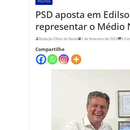
POLÍTICA
PSD aposta em Edils
representar o Médio 
Redação Olhar do Norte
1 de fevereiro de 2022
0 Co
Compartilhe