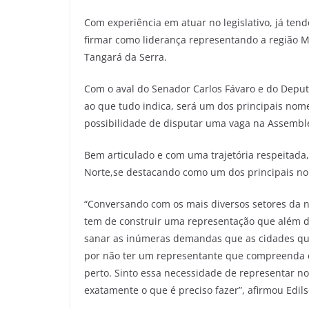
Com experiência em atuar no legislativo, já ten
firmar como liderança representando a região M
Tangará da Serra.
Com o aval do Senador Carlos Fávaro e do Deputad
ao que tudo indica, será um dos principais nome
possibilidade de disputar uma vaga na Assemble
Bem articulado e com uma trajetória respeitada,
Norte,se destacando como um dos principais no
“Conversando com os mais diversos setores da 
tem de construir uma representação que além de 
sanar as inúmeras demandas que as cidades q
por não ter um representante que compreenda 
perto. Sinto essa necessidade de representar n
exatamente o que é preciso fazer”, afirmou Edil