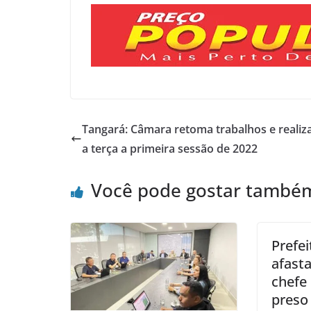
Tangará: Câmara retoma trabalhos e realiz
a terça a primeira sessão de 2022
Você pode gostar també
Prefei
afast
chefe
preso