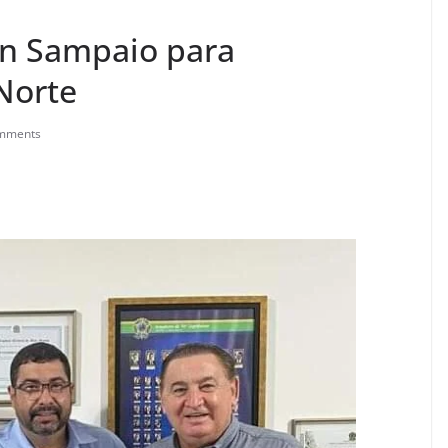
on Sampaio para
Norte
mments