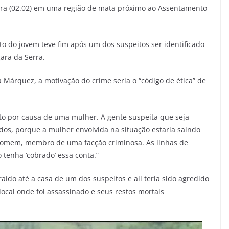
feira (02.02) em uma região de mata próximo ao Assentamento
o do jovem teve fim após um dos suspeitos ser identificado
gara da Serra.
 Márquez, a motivação do crime seria o “código de ética” de
 por causa de uma mulher. A gente suspeita que seja
ados, porque a mulher envolvida na situação estaria saindo
 homem, membro de uma facção criminosa. As linhas de
 tenha ‘cobrado’ essa conta.”
aído até a casa de um dos suspeitos e ali teria sido agredido
local onde foi assassinado e seus restos mortais