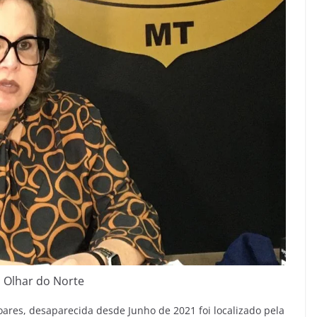
 Olhar do Norte
Soares, desaparecida desde Junho de 2021 foi localizado pela