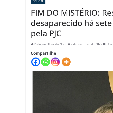
POLICIAL
FIM DO MISTÉRIO: Res
desaparecido há sete
pela PJC
Redação Olhar do Norte
2 de fevereiro de 2022
0 Co
Compartilhe