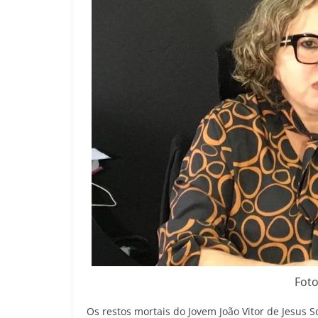
Foto
Os restos mortais do Jovem João Vitor de Jesus 