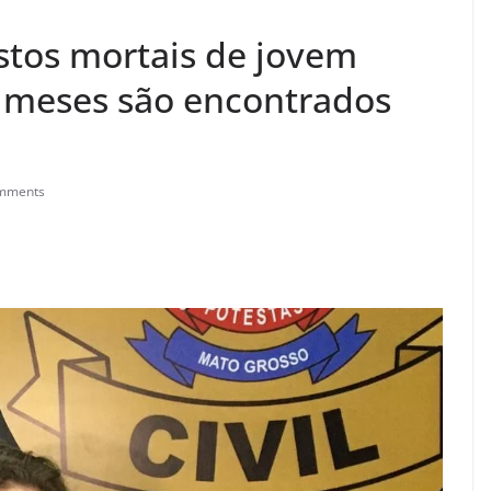
tos mortais de jovem
 meses são encontrados
mments