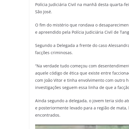
Polícia Judiciária Civil na manhã desta quarta-
São José.
O fim do mistério que rondava o desapareciment
e apreendido pela Polícia Judiciária Civil de Tan
Segundo a Delegada a frente do caso Alessandra
facções criminosas.
“Na verdade tudo começou com desentendimento
aquele código de ética que existe entre faccion
com João Vitor e tinha envolvimento com outro
investigações seguem essa linha de que a facção
Ainda segundo a delegada, o jovem teria sido atr
e posteriormente levado para a região de mata, 
encontrados.