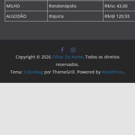
MILHO
Rondonópolis
R$/sc 43,00
ALGODÃO
Itiquira
R$/@ 120,93
Copyright © 2026
Olhar Do Norte
. Todos os direitos
reservados.
Tema:
ColorMag
por ThemeGrill. Powered by
WordPress
.