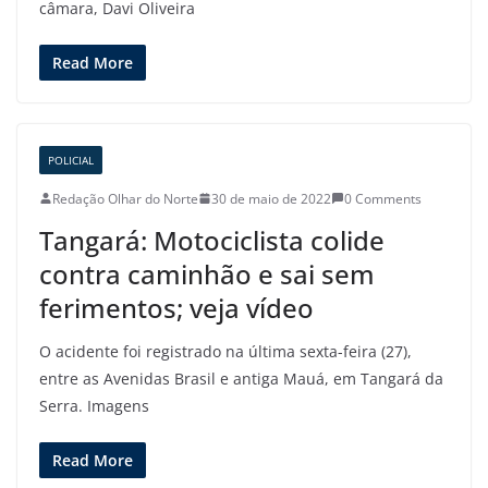
câmara, Davi Oliveira
Read More
POLICIAL
Redação Olhar do Norte
30 de maio de 2022
0 Comments
Tangará: Motociclista colide
contra caminhão e sai sem
ferimentos; veja vídeo
O acidente foi registrado na última sexta-feira (27),
entre as Avenidas Brasil e antiga Mauá, em Tangará da
Serra. Imagens
Read More