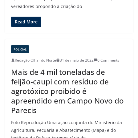
vereadores propondo a criação do
Read More
POLICIAL
Redação Olhar do Norte
31 de maio de 2022
0 Comments
Mais de 4 mil toneladas de
feijão-caupi com resíduo de
agrotóxico proibido é
apreendido em Campo Novo do
Parecis
Foto Reprodução Uma ação conjunta do Ministério da
Agricultura, Pecuária e Abastecimento (Mapa) e do
Instituto de Defesa Agropecuária do