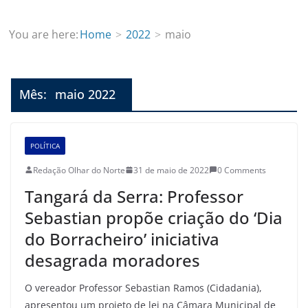
You are here:
Home
2022
maio
Mês:
maio 2022
POLÍTICA
Redação Olhar do Norte
31 de maio de 2022
0 Comments
Tangará da Serra: Professor
Sebastian propõe criação do ‘Dia
do Borracheiro’ iniciativa
desagrada moradores
O vereador Professor Sebastian Ramos (Cidadania),
apresentou um projeto de lei na Câmara Municipal de