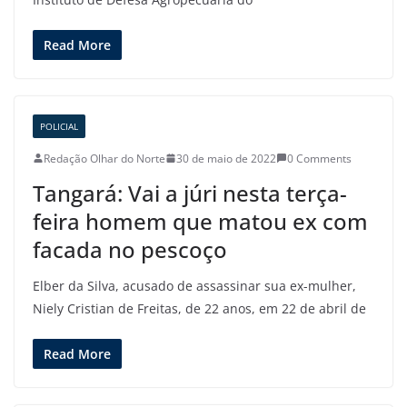
Read More
POLICIAL
Redação Olhar do Norte
30 de maio de 2022
0 Comments
Tangará: Vai a júri nesta terça-
feira homem que matou ex com
facada no pescoço
Elber da Silva, acusado de assassinar sua ex-mulher,
Niely Cristian de Freitas, de 22 anos, em 22 de abril de
Read More