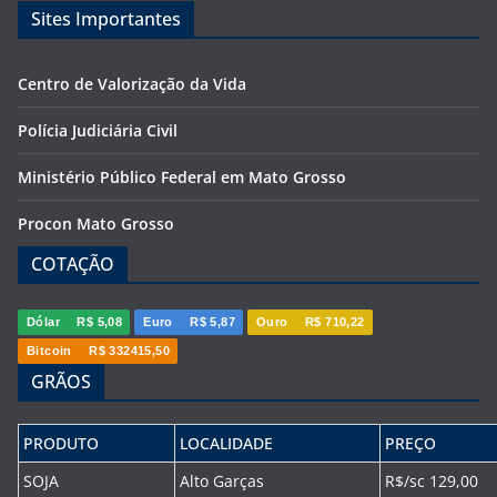
Sites Importantes
Centro de Valorização da Vida
Polícia Judiciária Civil
Ministério Público Federal em Mato Grosso
Procon Mato Grosso
COTAÇÃO
Dólar
R$ 5,08
Euro
R$ 5,87
Ouro
R$ 710,22
Bitcoin
R$ 332415,50
GRÃOS
PRODUTO
LOCALIDADE
PREÇO
SOJA
Alto Garças
R$/sc 129,00