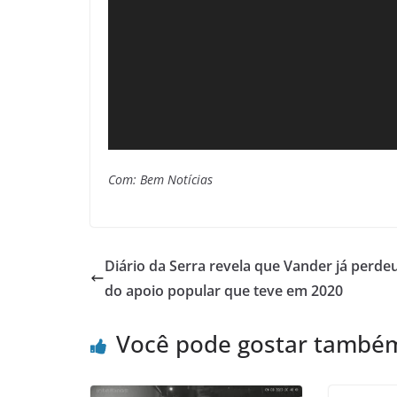
Com: Bem Notícias
Diário da Serra revela que Vander já perde
do apoio popular que teve em 2020
Você pode gostar també