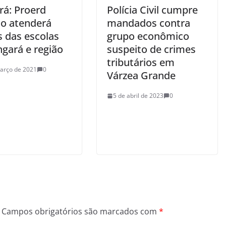
rá: Proerd
Polícia Civil cumpre
o atenderá
mandados contra
s das escolas
grupo econômico
ngará e região
suspeito de crimes
tributários em
arço de 2021
0
Várzea Grande
5 de abril de 2023
0
Campos obrigatórios são marcados com
*