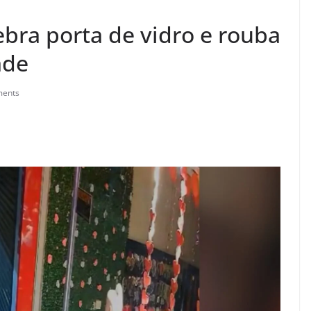
bra porta de vidro e rouba
ade
ents