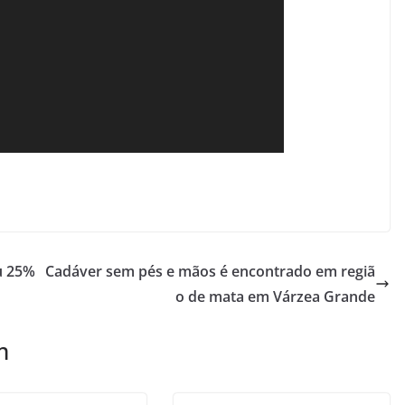
u 25%
Cadáver sem pés e mãos é encontrado em regiã
o de mata em Várzea Grande
m