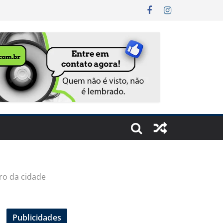
ro da cidade
Publicidades