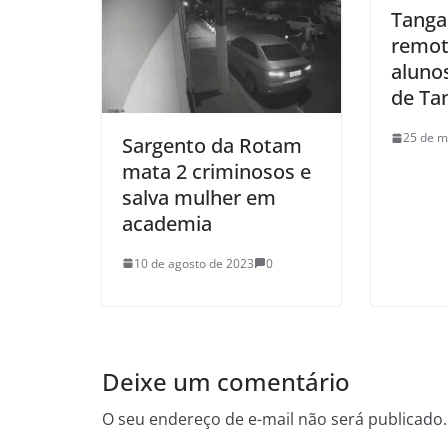
Tanga
remot
aluno
de Ta
25 de m
Sargento da Rotam
mata 2 criminosos e
salva mulher em
academia
10 de agosto de 2023
0
Deixe um comentário
O seu endereço de e-mail não será publicado.