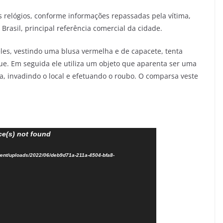
s relógios, conforme informações repassadas pela vítima,
Brasil, principal referência comercial da cidade.
es, vestindo uma blusa vermelha e de capacete, tenta
e. Em seguida ele utiliza um objeto que aparenta ser uma
ta, invadindo o local e efetuando o roubo. O comparsa veste
ce(s) not found
ntent/uploads/2022/06/deb9d71a-211a-4504-bfa8-