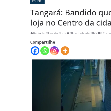
POLICIAL
Tangará: Bandido que
loja no Centro da cid
Redação Olhar do Norte
20 de junho de 2022
0 Comm
Compartilhe