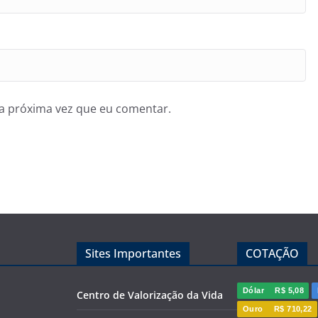
a próxima vez que eu comentar.
Sites Importantes
COTAÇÃO
Dólar
R$ 5,08
Centro de Valorização da Vida
Ouro
R$ 710,22