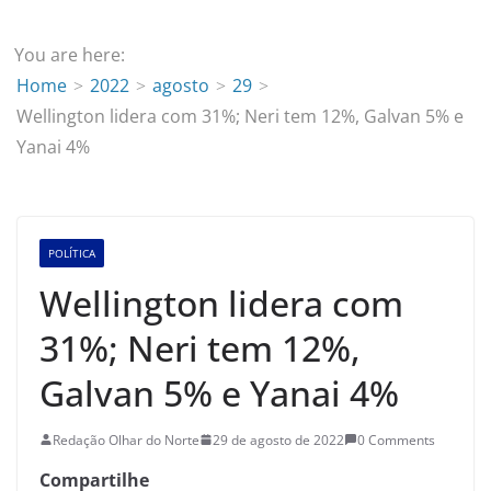
You are here:
Home
2022
agosto
29
Wellington lidera com 31%; Neri tem 12%, Galvan 5% e
Yanai 4%
POLÍTICA
Wellington lidera com
31%; Neri tem 12%,
Galvan 5% e Yanai 4%
Redação Olhar do Norte
29 de agosto de 2022
0 Comments
Compartilhe