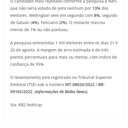
O candidato mais rejeitado conforme a pesquisa é Neri,
que não seria votado de jeito nenhum por
13%
dos
eleitores. Wellington vem em segundo com
8%
, seguido
de Galvan (
4%
), Feliciano (
2%
). O restante marcou
menos de 1% ou não pontuou.
A pesquisa entrevistou 1 mil eleitores entre os dias 21 e
26 de agosto. A margem de erro estimada é de três
pontos percentuais para mais ou menos, com índice de
confiança de 95%.
O levantamento está registrado no Tribunal Superior
Eleitoral (TSE) sob o número
MT-08026/2022
/
BR-
09165/2022
.
(Informações de Mídia News).
Via: KB2 Notícias