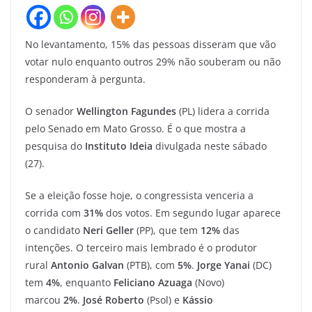
No levantamento, 15% das pessoas disseram que vão
votar nulo enquanto outros 29% não souberam ou não
responderam à pergunta.
O senador
Wellington Fagundes
(PL) lidera a corrida
pelo Senado em Mato Grosso. É o que mostra a
pesquisa do
Instituto Ideia
divulgada neste sábado
(27).
Se a eleição fosse hoje, o congressista venceria a
corrida com
31%
dos votos. Em segundo lugar aparece
o candidato
Neri Geller
(PP), que tem
12%
das
intenções. O terceiro mais lembrado é o produtor
rural
Antonio Galvan
(PTB), com
5%
.
Jorge Yanai
(DC)
tem
4%
, enquanto
Feliciano Azuaga
(Novo)
marcou
2%
.
José Roberto
(Psol) e
Kássio