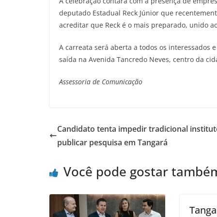
A celebração contará com a presença de empresár
deputado Estadual Reck Júnior que recentement
acreditar que Reck é o mais preparado, unido a
A carreata será aberta a todos os interessados 
saída na Avenida Tancredo Neves, centro da cid
Assessoria de Comunicação
Candidato tenta impedir tradicional institu
publicar pesquisa em Tangará
Você pode gostar també
Tanga