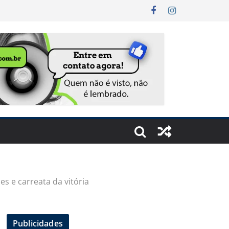
s e carreata da vitória
Publicidades