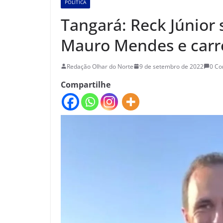
POLÍTICA
Tangará: Reck Júnior 
Mauro Mendes e carre
Redação Olhar do Norte
9 de setembro de 2022
0 C
Compartilhe