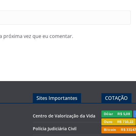
a próxima vez que eu comentar.
Sites Importantes
COTAÇÃO
Dólar
R$ 5,08
Centro de Valorização da Vida
Ouro
R$ 710,22
Polícia Judiciária Civil
Bitcoin
R$ 33147