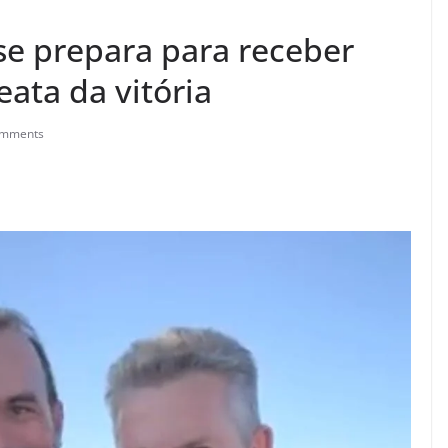
se prepara para receber
ata da vitória
omments