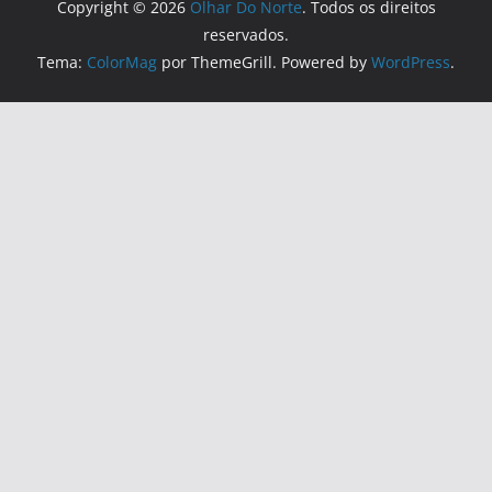
Copyright © 2026
Olhar Do Norte
. Todos os direitos
reservados.
Tema:
ColorMag
por ThemeGrill. Powered by
WordPress
.