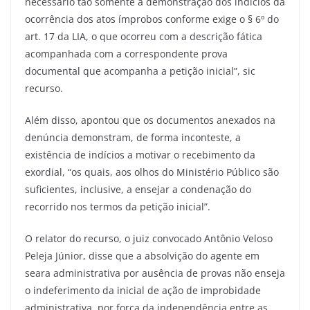
necessário tão somente a demonstração dos indícios da
ocorrência dos atos ímprobos conforme exige o § 6º do
art. 17 da LIA, o que ocorreu com a descrição fática
acompanhada com a correspondente prova
documental que acompanha a petição inicial”, sic
recurso.
Além disso, apontou que os documentos anexados na
denúncia demonstram, de forma inconteste, a
existência de indícios a motivar o recebimento da
exordial, “os quais, aos olhos do Ministério Público são
suficientes, inclusive, a ensejar a condenação do
recorrido nos termos da petição inicial”.
O relator do recurso, o juiz convocado Antônio Veloso
Peleja Júnior, disse que a absolvição do agente em
seara administrativa por ausência de provas não enseja
o indeferimento da inicial de ação de improbidade
administrativa, por força da independência entre as