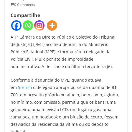
0 Comments
Compartilhe
A 1ª Câmara de Direito Público e Coletivo do Tribunal
de Justiça (TJ/MT) acolheu denúncia do Ministério
Público Estadual (MPE) e tornou réu o delegado da
Polícia Civil, P.B.R por ato de improbidade
administrativa. A decisão é da última terça-feira (6).
Conforme a denúncia do MPE, quando atuava
em
Sorriso
o delegado apropriou-se da quantia de R$
700, em proveito próprio ou alheio, bem como, agindo,
no mínimo, com omissão, permitiu que os bens: uma
geladeira, uma televisão LCD, um fogão a gás, uma
cama box, um notebook e um blusão de couro, fossem
desviados da residência da vítima ou do depósito
judicial.