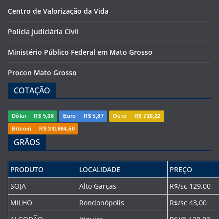
Centro de Valorização da Vida
Polícia Judiciária Civil
Ministério Público Federal em Mato Grosso
Procon Mato Grosso
COTAÇÃO
Dólar
R$ 5,08
Euro
R$ 5,87
Ouro
R$ 710,22
Bitcoin
R$ 331664,50
GRÃOS
PRODUTO
LOCALIDADE
PREÇO
SOJA
Alto Garças
R$/sc 129,00
MILHO
Rondonópolis
R$/sc 43,00