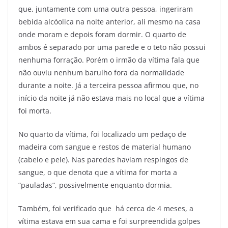
que, juntamente com uma outra pessoa, ingeriram
bebida alcóolica na noite anterior, ali mesmo na casa
onde moram e depois foram dormir. O quarto de
ambos é separado por uma parede e o teto não possui
nenhuma forração. Porém o irmão da vítima fala que
não ouviu nenhum barulho fora da normalidade
durante a noite. Já a terceira pessoa afirmou que, no
início da noite já não estava mais no local que a vítima
foi morta.
No quarto da vítima, foi localizado um pedaço de
madeira com sangue e restos de material humano
(cabelo e pele). Nas paredes haviam respingos de
sangue, o que denota que a vítima for morta a
“pauladas”, possivelmente enquanto dormia.
Também, foi verificado que há cerca de 4 meses, a
vítima estava em sua cama e foi surpreendida golpes