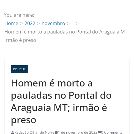
You are here:
Home
2022
novembro
1
Homem é morto a pauladas no Pontal do Araguaia MT;
irmão é preso
POLICIAL
Homem é morto a
pauladas no Pontal do
Araguaia MT; irmão é
preso
Redação Olhar do Norte
1 de novembro de 2022
0 Comments