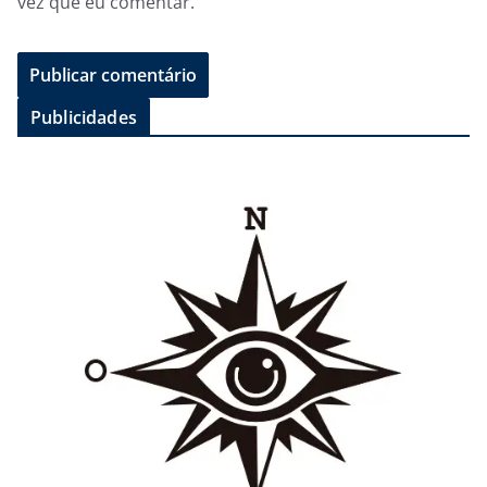
vez que eu comentar.
Publicidades