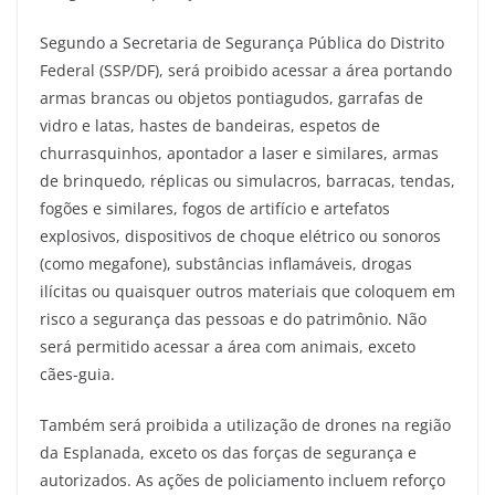
Segundo a Secretaria de Segurança Pública do Distrito
Federal (SSP/DF), será proibido acessar a área portando
armas brancas ou objetos pontiagudos, garrafas de
vidro e latas, hastes de bandeiras, espetos de
churrasquinhos, apontador a laser e similares, armas
de brinquedo, réplicas ou simulacros, barracas, tendas,
fogões e similares, fogos de artifício e artefatos
explosivos, dispositivos de choque elétrico ou sonoros
(como megafone), substâncias inflamáveis, drogas
ilícitas ou quaisquer outros materiais que coloquem em
risco a segurança das pessoas e do patrimônio. Não
será permitido acessar a área com animais, exceto
cães-guia.
Também será proibida a utilização de drones na região
da Esplanada, exceto os das forças de segurança e
autorizados. As ações de policiamento incluem reforço