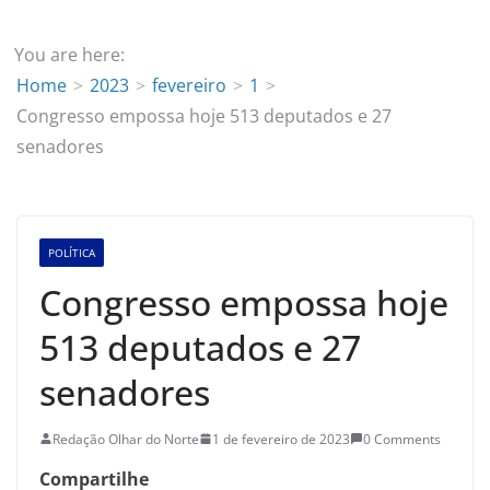
You are here:
Home
2023
fevereiro
1
Congresso empossa hoje 513 deputados e 27
senadores
POLÍTICA
Congresso empossa hoje
513 deputados e 27
senadores
Redação Olhar do Norte
1 de fevereiro de 2023
0 Comments
Compartilhe