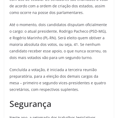
de acordo com a ordem de criação dos estados, assim
como ocorre na posse dos parlamentares.
Até o momento, dois candidatos disputam oficialmente
o cargo: o atual presidente, Rodrigo Pacheco (PSD-MG),
e Rogério Marinho (PL-RN). Será eleito quem obtiver a
maioria absoluta dos votos, ou seja, 41. Se nenhum
candidato receber esse apoio, o que nunca ocorreu, os
dois mais votados vão para um segundo turno.
Concluída a votação, é iniciada a terceira reunião
preparatória, para a eleição dos demais cargos da
mesa – primeiro e segundo vices-presidentes e quatro
secretários, com respectivos suplentes.
Segurança
Neste ano, a retomada dos trabalhos legislativos