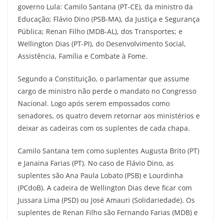
governo Lula: Camilo Santana (PT-CE), da ministro da
Educação; Flávio Dino (PSB-MA), da Justiça e Segurança
Pública; Renan Filho (MDB-AL), dos Transportes; e
Wellington Dias (PT-PI), do Desenvolvimento Social,
Assistência, Família e Combate à Fome.
Segundo a Constituição, o parlamentar que assume
cargo de ministro não perde o mandato no Congresso
Nacional. Logo após serem empossados como
senadores, os quatro devem retornar aos ministérios e
deixar as cadeiras com os suplentes de cada chapa.
Camilo Santana tem como suplentes Augusta Brito (PT)
e Janaina Farias (PT). No caso de Flávio Dino, as
suplentes são Ana Paula Lobato (PSB) e Lourdinha
(PCdoB). A cadeira de Wellington Dias deve ficar com
Jussara Lima (PSD) ou José Amauri (Solidariedade). Os
suplentes de Renan Filho são Fernando Farias (MDB) e