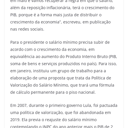
em maio e vamos recuperar a regra em que o salário,
além da reposição inflacionária, terá o crescimento do
PIB, porque é a forma mais justa de distribuir o
crescimento da economia”, escreveu, em publicação
nas redes sociais.
Para o presidente o salário mínimo precisa subir de
acordo com o crescimento da economia, em
equivalência ao aumento do Produto Interno Bruto (PIB,
soma de bens e serviços produzidos no país). Para isso,
em janeiro, instituiu um grupo de trabalho para a
elaboração de uma proposta que trata da Política de
Valorização do Salário Mínimo, que trará uma fórmula
de cálculo permanente para o piso nacional.
Em 2007, durante o primeiro governo Lula, foi pactuada
uma política de valorização, que foi abandonada em
2019. Ela previa o reajuste do salário mínimo
contemplando o INPC do ano anterior mais o PIB de 2