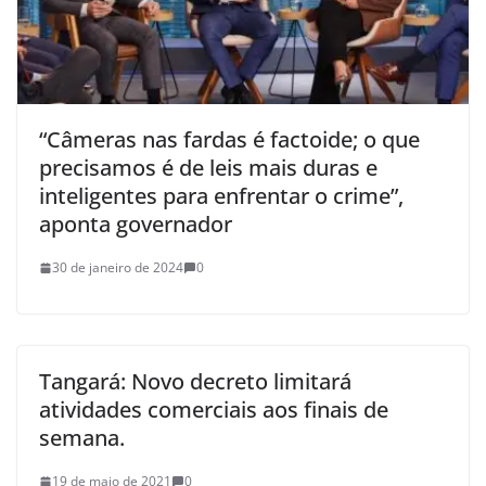
“Câmeras nas fardas é factoide; o que
precisamos é de leis mais duras e
inteligentes para enfrentar o crime”,
aponta governador
30 de janeiro de 2024
0
Tangará: Novo decreto limitará
atividades comerciais aos finais de
semana.
19 de maio de 2021
0