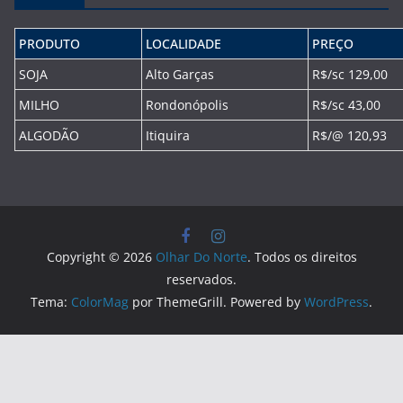
PRODUTO
LOCALIDADE
PREÇO
SOJA
Alto Garças
R$/sc 129,00
MILHO
Rondonópolis
R$/sc 43,00
ALGODÃO
Itiquira
R$/@ 120,93
Copyright © 2026
Olhar Do Norte
. Todos os direitos
reservados.
Tema:
ColorMag
por ThemeGrill. Powered by
WordPress
.