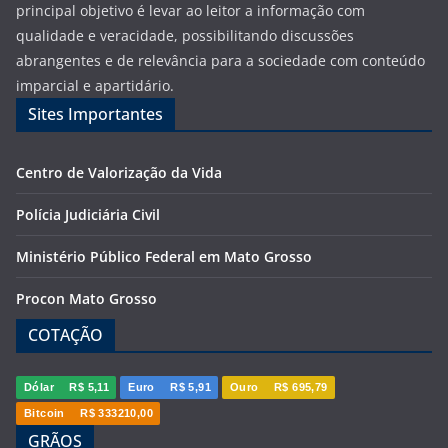
principal objetivo é levar ao leitor a informação com
qualidade e veracidade, possibilitando discussões
abrangentes e de relevância para a sociedade com conteúdo
imparcial e apartidário.
Sites Importantes
Centro de Valorização da Vida
Polícia Judiciária Civil
Ministério Público Federal em Mato Grosso
Procon Mato Grosso
COTAÇÃO
Dólar
R$ 5,11
Euro
R$ 5,91
Ouro
R$ 695,79
Bitcoin
R$ 333210,00
GRÃOS