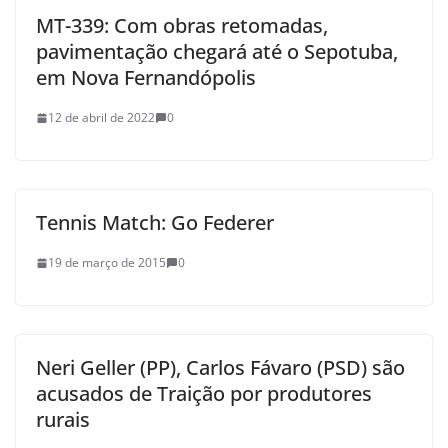
MT-339: Com obras retomadas,
pavimentação chegará até o Sepotuba,
em Nova Fernandópolis
12 de abril de 2022
0
Tennis Match: Go Federer
19 de março de 2015
0
Neri Geller (PP), Carlos Fávaro (PSD) são
acusados de Traição por produtores
rurais