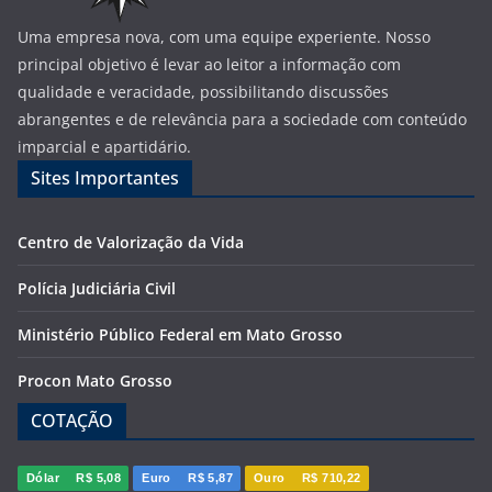
Uma empresa nova, com uma equipe experiente. Nosso
principal objetivo é levar ao leitor a informação com
qualidade e veracidade, possibilitando discussões
abrangentes e de relevância para a sociedade com conteúdo
imparcial e apartidário.
Sites Importantes
Centro de Valorização da Vida
Polícia Judiciária Civil
Ministério Público Federal em Mato Grosso
Procon Mato Grosso
COTAÇÃO
Dólar
R$ 5,08
Euro
R$ 5,87
Ouro
R$ 710,22