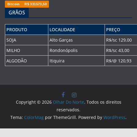
Bitcoin
R$ 331573,50
GRÃOS
PRODUTO
LOCALIDADE
PREÇO
SOJA
Alto Garças
R$/sc 129,00
MILHO
Rondonópolis
R$/sc 43,00
ALGODÃO
Itiquira
R$/@ 120,93
Copyright © 2026
Olhar Do Norte
. Todos os direitos
reservados.
Tema:
ColorMag
por ThemeGrill. Powered by
WordPress
.