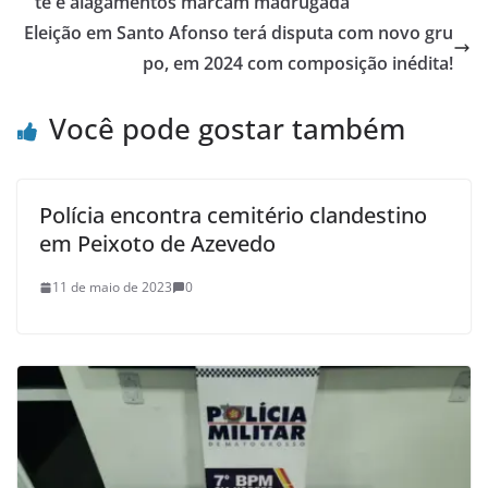
te e alagamentos marcam madrugada
Eleição em Santo Afonso terá disputa com novo gru
po, em 2024 com composição inédita!
Você pode gostar também
Polícia encontra cemitério clandestino
em Peixoto de Azevedo
11 de maio de 2023
0