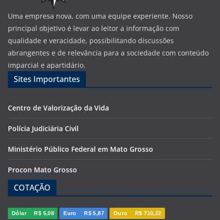
Uma empresa nova, com uma equipe experiente. Nosso
principal objetivo é levar ao leitor a informação com
qualidade e veracidade, possibilitando discussões
abrangentes e de relevância para a sociedade com conteúdo
imparcial e apartidário.
Sites Importantes
Centro de Valorização da Vida
Polícia Judiciária Civil
Ministério Público Federal em Mato Grosso
Procon Mato Grosso
COTAÇÃO
Dólar
R$ 5,08
Euro
R$ 5,87
Ouro
R$ 710,22