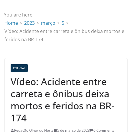
You are here:
Home
2023
março
5
Vídeo: Acidente entre carreta e ônibus deixa mortos e
feridos na BR-174
POLICIAL
Vídeo: Acidente entre
carreta e ônibus deixa
mortos e feridos na BR-
174
Redação Olhar do Norte
5 de março de 2023
0 Comments