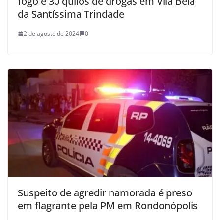
fogo e 30 quilos de drogas em Vila Bela
da Santíssima Trindade
2 de agosto de 2024
0
Suspeito de agredir namorada é preso
em flagrante pela PM em Rondonópolis