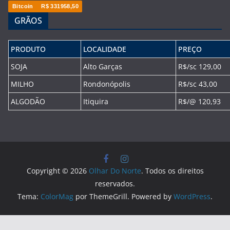
Bitcoin
R$ 331958,50
GRÃOS
PRODUTO
LOCALIDADE
PREÇO
SOJA
Alto Garças
R$/sc 129,00
MILHO
Rondonópolis
R$/sc 43,00
ALGODÃO
Itiquira
R$/@ 120,93
Copyright © 2026
Olhar Do Norte
. Todos os direitos
reservados.
Tema:
ColorMag
por ThemeGrill. Powered by
WordPress
.