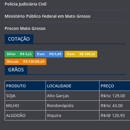
Polícia Judiciária Civil
Ministério Público Federal em Mato Grosso
Procon Mato Grosso
COTAÇÃO
Dólar
R$ 5,11
Euro
R$ 5,89
Ouro
R$ 694,12
Bitcoin
R$ 330165,00
GRÃOS
PRODUTO
LOCALIDADE
PREÇO
SOJA
Alto Garças
R$/sc 129,00
MILHO
Rondonópolis
R$/sc 43,00
ALGODÃO
Itiquira
R$/@ 120,93