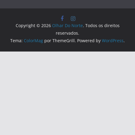
Copyright © 2026
Olhar Do Norte
. Todos os direitos
reservados.
Tema:
ColorMag
por ThemeGrill. Powered by
WordPress
.