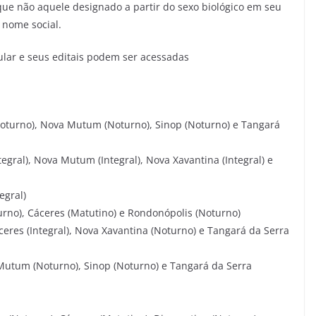
ue não aquele designado a partir do sexo biológico em seu
 nome social.
ular e seus editais podem ser acessadas
Noturno), Nova Mutum (Noturno), Sinop (Noturno) e Tangará
Integral), Nova Mutum (Integral), Nova Xavantina (Integral) e
egral)
urno), Cáceres (Matutino) e Rondonópolis (Noturno)
áceres (Integral), Nova Xavantina (Noturno) e Tangará da Serra
Mutum (Noturno), Sinop (Noturno) e Tangará da Serra