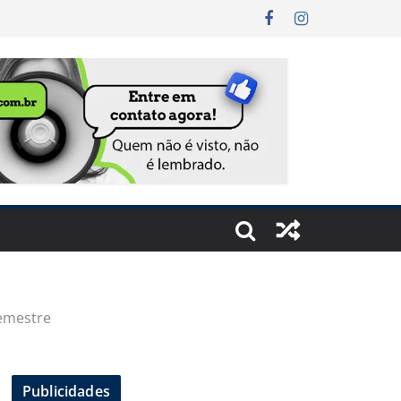
semestre
Publicidades