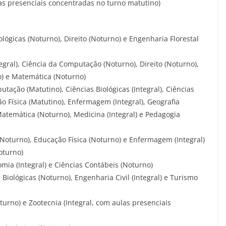
las presenciais concentradas no turno matutino)
ológicas (Noturno), Direito (Noturno) e Engenharia Florestal
gral), Ciência da Computação (Noturno), Direito (Noturno),
) e Matemática (Noturno)
tação (Matutino), Ciências Biológicas (Integral), Ciências
ão Física (Matutino), Enfermagem (Integral), Geografia
 Matemática (Noturno), Medicina (Integral) e Pedagogia
(Noturno), Educação Física (Noturno) e Enfermagem (Integral)
oturno)
mia (Integral) e Ciências Contábeis (Noturno)
 Biológicas (Noturno), Engenharia Civil (Integral) e Turismo
oturno) e Zootecnia (Integral, com aulas presenciais