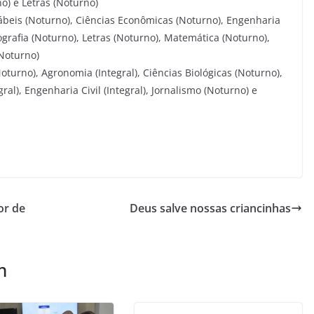
) e Letras (Noturno)
ábeis (Noturno), Ciências Econômicas (Noturno), Engenharia
Geografia (Noturno), Letras (Noturno), Matemática (Noturno),
Noturno)
turno), Agronomia (Integral), Ciências Biológicas (Noturno),
al), Engenharia Civil (Integral), Jornalismo (Noturno) e
or de
Deus salve nossas criancinhas
m