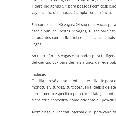
1 para indígenas e 1 para pessoas com deficiênc
vagas serão destinadas à ampla concorrência.
Em cursos com 40 vagas, 24 são reservadas par
escola pública. Destas 24 vagas, 10 são para es
estudantes com deficiência e 11 para os demais 
vagas.
Ao todo, são 119 vagas destinadas para indígen
deficiência, 657 para demais alunos da rede púb
Inclusão
O edital prevê atendimento especializado para ca
monocular, surdez, surdocegueira, déficit de aten
atendimento específico para candidata gestante
transitória específica, como acidente ou pós-cirú
Além disso, a Unemat informa que, para candidat