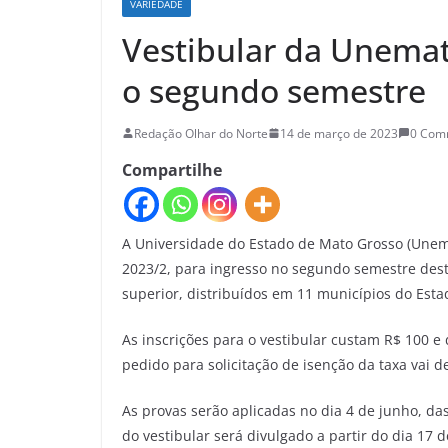
VARIEDADE
Vestibular da Unemat
o segundo semestre
Redação Olhar do Norte
14 de março de 2023
0 Com
Compartilhe
A Universidade do Estado de Mato Grosso (Unemat)
2023/2, para ingresso no segundo semestre dest
superior, distribuídos em 11 municípios do Esta
As inscrições para o vestibular custam R$ 100 e 
pedido para solicitação de isenção da taxa vai 
As provas serão aplicadas no dia 4 de junho, da
do vestibular será divulgado a partir do dia 17 de