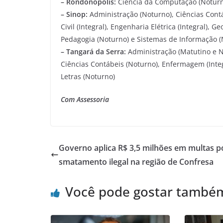
– Rondonópolis:
Ciência da Computação (Noturno
– Sinop:
Administração (Noturno), Ciências Cont
Civil (Integral), Engenharia Elétrica (Integral), 
Pedagogia (Noturno) e Sistemas de Informação (
– Tangará da Serra:
Administração (Matutino e No
Ciências Contábeis (Noturno), Enfermagem (Integr
Letras (Noturno)
Com Assessoria
Governo aplica R$ 3,5 milhões em multas p
smatamento ilegal na região de Confresa
Você pode gostar també