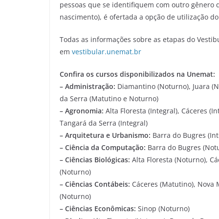
pessoas que se identifiquem com outro gênero q
nascimento), é ofertada a opção de utilização do
Todas as informações sobre as etapas do Vestib
em
vestibular.unemat.br
Confira os cursos disponibilizados na Unemat:
– Administração:
Diamantino (Noturno), Juara (
da Serra (Matutino e Noturno)
– Agronomia:
Alta Floresta (Integral), Cáceres (
Tangará da Serra (Integral)
– Arquitetura e Urbanismo:
Barra do Bugres (Int
– Ciência da Computação:
Barra do Bugres (Not
– Ciências Biológicas:
Alta Floresta (Noturno), C
(Noturno)
– Ciências Contábeis:
Cáceres (Matutino), Nova 
(Noturno)
– Ciências Econômicas:
Sinop (Noturno)