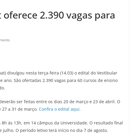
 oferece 2.390 vagas para
ments
 divulgou nesta terça-feira (14.03) o edital do Vestibular
e ano. São ofertadas 2.390 vagas para 60 cursos de ensino
do.
deverão ser feitas entre os dias 20 de março e 23 de abril. O
de 27 a 31 de março.
Confira o edital aqui.
s 8h às 13h, em 14 câmpus da Universidade. O resultado final
 julho. O período letivo terá início no dia 7 de agosto.