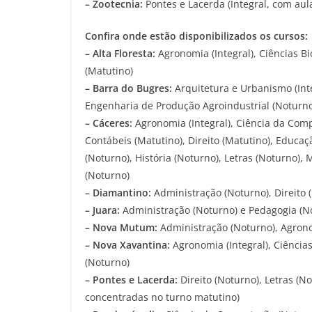
– Zootecnia:
Pontes e Lacerda (Integral, com au
Confira onde estão disponibilizados os cursos:
– Alta Floresta:
Agronomia (Integral), Ciências Bi
(Matutino)
– Barra do Bugres:
Arquitetura e Urbanismo (Inte
Engenharia de Produção Agroindustrial (Noturno
– Cáceres:
Agronomia (Integral), Ciência da Compu
Contábeis (Matutino), Direito (Matutino), Educaç
(Noturno), História (Noturno), Letras (Noturno),
(Noturno)
– Diamantino:
Administração (Noturno), Direito 
– Juara:
Administração (Noturno) e Pedagogia (N
– Nova Mutum:
Administração (Noturno), Agrono
– Nova Xavantina:
Agronomia (Integral), Ciências
(Noturno)
– Pontes e Lacerda:
Direito (Noturno), Letras (N
concentradas no turno matutino)