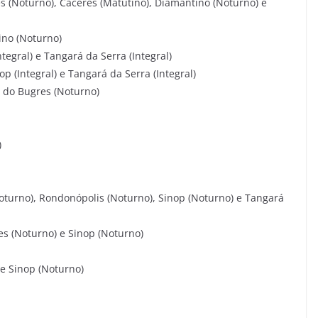
es (Noturno), Cáceres (Matutino), Diamantino (Noturno) e
ino (Noturno)
ntegral) e Tangará da Serra (Integral)
op (Integral) e Tangará da Serra (Integral)
 do Bugres (Noturno)
)
oturno), Rondonópolis (Noturno), Sinop (Noturno) e Tangará
es (Noturno) e Sinop (Noturno)
 e Sinop (Noturno)