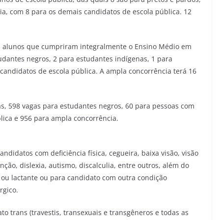
ia, com 8 para os demais candidatos de escola pública. 12
a alunos que cumpriram integralmente o Ensino Médio em
tudantes negros, 2 para estudantes indígenas, 1 para
candidatos de escola pública. A ampla concorrência terá 16
as, 598 vagas para estudantes negros, 60 para pessoas com
lica e 956 para ampla concorrência.
ndidatos com deficiência física, cegueira, baixa visão, visão
ção, dislexia, autismo, discalculia, entre outros, além do
 ou lactante ou para candidato com outra condição
rgico.
o trans (travestis, transexuais e transgêneros e todas as