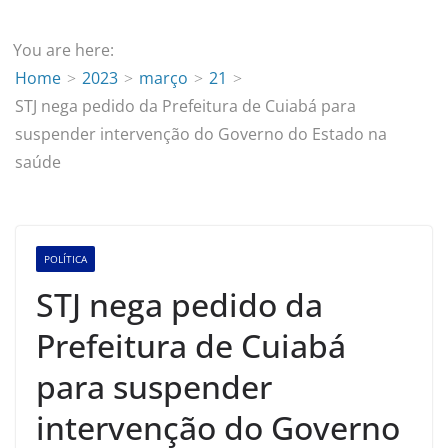
You are here:
Home
2023
março
21
STJ nega pedido da Prefeitura de Cuiabá para
suspender intervenção do Governo do Estado na
saúde
POLÍTICA
STJ nega pedido da
Prefeitura de Cuiabá
para suspender
intervenção do Governo