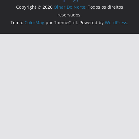
Copyright © 2026
Olhar Do Norte
. Todos os direitos
reservados.
Tema:
ColorMag
por ThemeGrill. Powered by
WordPress
.