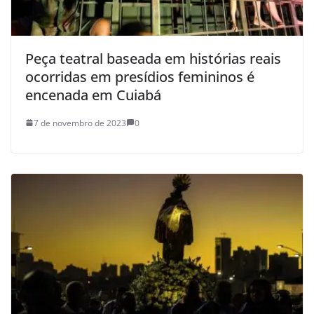
Peça teatral baseada em histórias reais
ocorridas em presídios femininos é
encenada em Cuiabá
7 de novembro de 2023
0