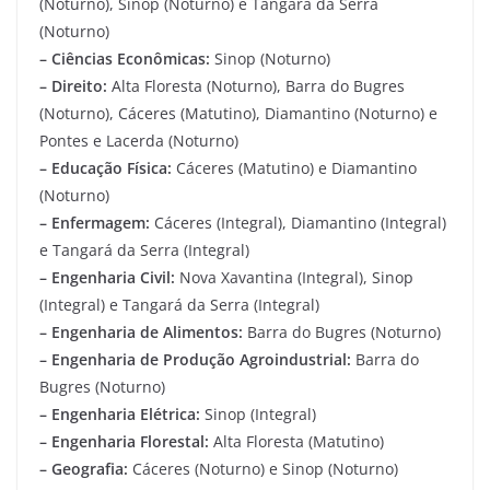
(Noturno), Sinop (Noturno) e Tangará da Serra
(Noturno)
– Ciências Econômicas:
Sinop (Noturno)
– Direito:
Alta Floresta (Noturno), Barra do Bugres
(Noturno), Cáceres (Matutino), Diamantino (Noturno) e
Pontes e Lacerda (Noturno)
– Educação Física:
Cáceres (Matutino) e Diamantino
(Noturno)
– Enfermagem:
Cáceres (Integral), Diamantino (Integral)
e Tangará da Serra (Integral)
– Engenharia Civil:
Nova Xavantina (Integral), Sinop
(Integral) e Tangará da Serra (Integral)
– Engenharia de Alimentos:
Barra do Bugres (Noturno)
– Engenharia de Produção Agroindustrial:
Barra do
Bugres (Noturno)
– Engenharia Elétrica:
Sinop (Integral)
– Engenharia Florestal:
Alta Floresta (Matutino)
– Geografia:
Cáceres (Noturno) e Sinop (Noturno)