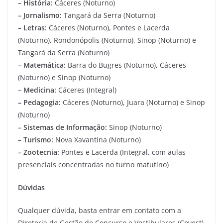
– História:
Cáceres (Noturno)
– Jornalismo:
Tangará da Serra (Noturno)
– Letras:
Cáceres (Noturno), Pontes e Lacerda
(Noturno), Rondonópolis (Noturno), Sinop (Noturno) e
Tangará da Serra (Noturno)
– Matemática:
Barra do Bugres (Noturno), Cáceres
(Noturno) e Sinop (Noturno)
– Medicina:
Cáceres (Integral)
– Pedagogia:
Cáceres (Noturno), Juara (Noturno) e Sinop
(Noturno)
– Sistemas de Informação:
Sinop (Noturno)
– Turismo:
Nova Xavantina (Noturno)
– Zootecnia:
Pontes e Lacerda (Integral, com aulas
presenciais concentradas no turno matutino)
Dúvidas
Qualquer dúvida, basta entrar em contato com a
Diretoria de Gestão de Concurso e Vestibulares (Covest)