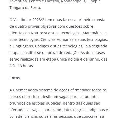
Xavantina, Pontes e Lacerda, Rondonópolis, Sinop e
Tangará da Serra.
O Vestibular 2023/2 tem duas fases: a primeira consta
de quatro provas objetivas com questões sobre
Ciências da Natureza e suas tecnologias, Matemática e
suas tecnologias, Ciências Humanas e suas tecnologias,
e Linguagens, Códigos e suas tecnologias; já a segunda
etapa constitui-se de prova de redação. As duas fases
serão realizadas em etapa única no dia 4 de junho, das
8 às 13 horas.
Cotas
A Unemat adota sistema de ações afirmativas: todos os
cursos oferecidos destinam vagas para estudantes
oriundos de escolas públicas, dentro das quais são
ofertadas as vagas para candidatos negros, indígenas e
com deficiência, ou seja, as pessoas que concorrem a