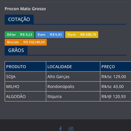
Procon Mato Grosso
COTAÇÃO
Dólar
R$ 5,12
Euro
R$ 5,91
Ouro
R$ 695,79
Bitcoin
R$ 332148,50
GRÃOS
PRODUTO
LOCALIDADE
PREÇO
SOJA
Alto Garças
R$/sc 129,00
MILHO
Rondonópolis
R$/sc 43,00
ALGODÃO
Itiquira
R$/@ 120,93