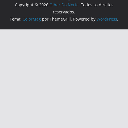
Copyright © 2026
Olhar Do Norte
. Todos os direitos
reservados.
Tema:
ColorMag
por ThemeGrill. Powered by
WordPress
.