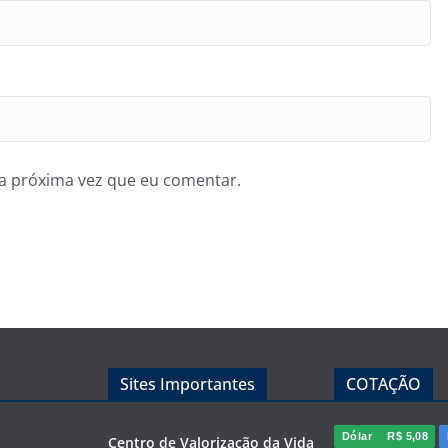
a próxima vez que eu comentar.
Sites Importantes
COTAÇÃO
Dólar
R$ 5,08
Centro de Valorização da Vida