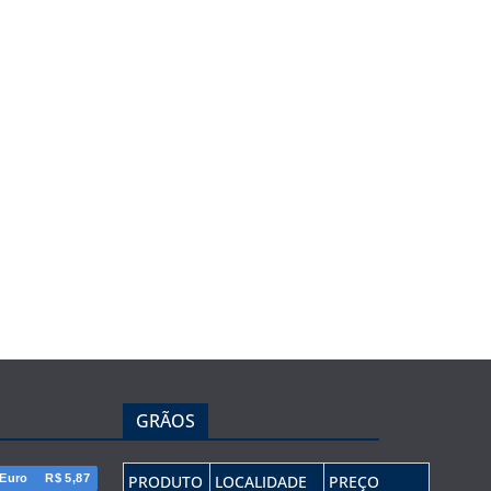
GRÃOS
Euro
R$ 5,87
PRODUTO
LOCALIDADE
PREÇO