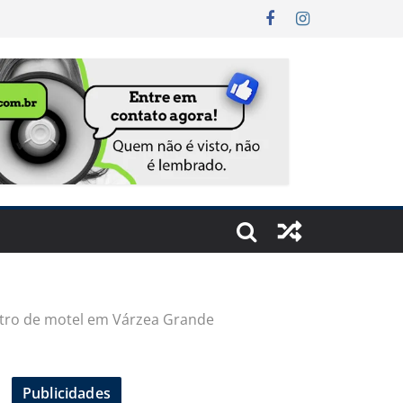
entro de motel em Várzea Grande
Publicidades