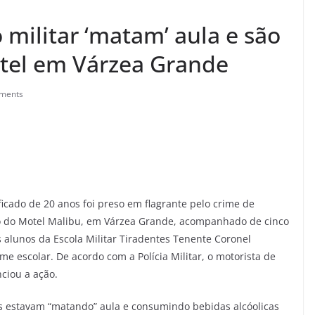
 militar ‘matam’ aula e são
tel em Várzea Grande
ments
cado de 20 anos foi preso em flagrante pelo crime de
o do Motel Malibu, em Várzea Grande, acompanhado de cinco
 alunos da Escola Militar Tiradentes Tenente Coronel
e escolar. De acordo com a Polícia Militar, o motorista de
ciou a ação.
es estavam “matando” aula e consumindo bebidas alcóolicas