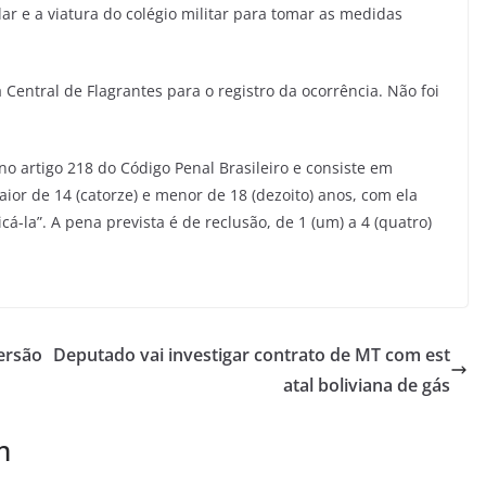
ar e a viatura do colégio militar para tomar as medidas
entral de Flagrantes para o registro da ocorrência. Não foi
o artigo 218 do Código Penal Brasileiro e consiste em
ior de 14 (catorze) e menor de 18 (dezoito) anos, com ela
á-la”. A pena prevista é de reclusão, de 1 (um) a 4 (quatro)
ersão
Deputado vai investigar contrato de MT com est
atal boliviana de gás
m