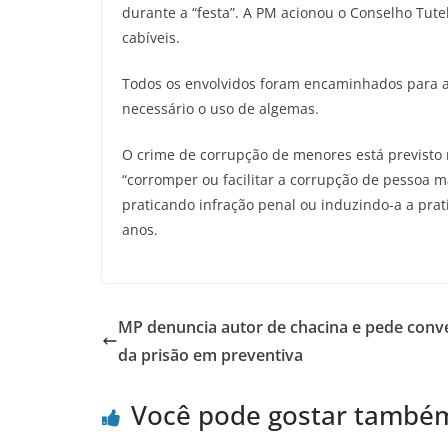
durante a “festa”. A PM acionou o Conselho Tutel
cabíveis.
Todos os envolvidos foram encaminhados para a C
necessário o uso de algemas.
O crime de corrupção de menores está previsto n
“corromper ou facilitar a corrupção de pessoa ma
praticando infração penal ou induzindo-a a pratic
anos.
MP denuncia autor de chacina e pede conv
da prisão em preventiva
Você pode gostar també