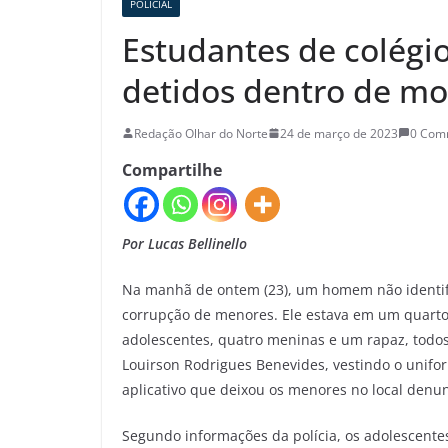
POLICIAL
Estudantes de colégio
detidos dentro de mo
Redação Olhar do Norte
24 de março de 2023
0 Com
Compartilhe
Por Lucas Bellinello
Na manhã de ontem (23), um homem não identifi
corrupção de menores. Ele estava em um quart
adolescentes, quatro meninas e um rapaz, todos
Louirson Rodrigues Benevides, vestindo o uniform
aplicativo que deixou os menores no local denun
Segundo informações da polícia, os adolescent