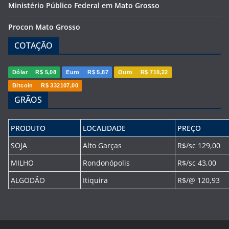
Ministério Público Federal em Mato Grosso
Procon Mato Grosso
COTAÇÃO
Dólar
R$ 5,08
Euro
R$ 5,87
Ouro
R$ 710,22
Bitcoin
R$ 332107,00
GRÃOS
PRODUTO
LOCALIDADE
PREÇO
SOJA
Alto Garças
R$/sc 129,00
MILHO
Rondonópolis
R$/sc 43,00
ALGODÃO
Itiquira
R$/@ 120,93