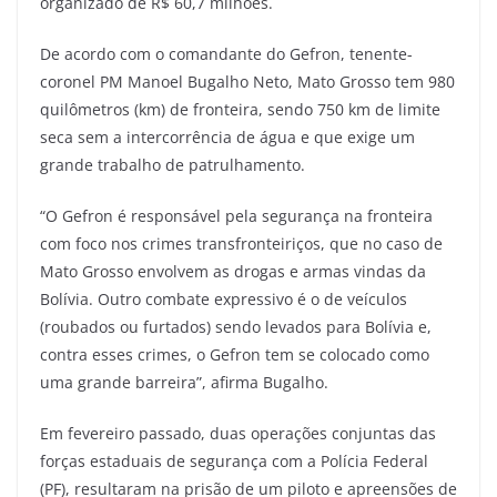
organizado de R$ 60,7 milhões.
De acordo com o comandante do Gefron, tenente-
coronel PM Manoel Bugalho Neto, Mato Grosso tem 980
quilômetros (km) de fronteira, sendo 750 km de limite
seca sem a intercorrência de água e que exige um
grande trabalho de patrulhamento.
“O Gefron é responsável pela segurança na fronteira
com foco nos crimes transfronteiriços, que no caso de
Mato Grosso envolvem as drogas e armas vindas da
Bolívia. Outro combate expressivo é o de veículos
(roubados ou furtados) sendo levados para Bolívia e,
contra esses crimes, o Gefron tem se colocado como
uma grande barreira”, afirma Bugalho.
Em fevereiro passado, duas operações conjuntas das
forças estaduais de segurança com a Polícia Federal
(PF), resultaram na prisão de um piloto e apreensões de