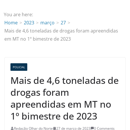
You are here:
Home
2023
março
27
Mais de 4,6 toneladas de drogas foram apreendidas
em MT no 1º bimestre de 2023
POLICIAL
Mais de 4,6 toneladas de
drogas foram
apreendidas em MT no
1º bimestre de 2023
Redação Olhar do Norte
27 de março de 2023
0 Comments