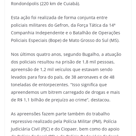
Rondonópolis (220 km de Cuiabá).
Esta ação foi realizada de forma conjunta entre
policiais militares do Gefron, da Força Tática da 14ª
Companhia Independente e o Batalhão de Operações
Policiais Especiais (Bope) de Mato Grosso do Sul (MS).
Nos últimos quatro anos, segundo Bugalho, a atuação
dos policiais resultou na prisão de 1,8 mil pessoas,
apreensão de 1,2 mil veículos que estavam sendo
levados para fora do país, de 38 aeronaves e de 48
toneladas de entorpecentes. “Isso significa que
apreendemos um bitrem carregado de drogas e mais
de R$ 1,1 bilhão de prejuízo ao crime”, destacou.
As apreensões fazem parte também do trabalho
repressivo realizado pela Polícia Militar (PM), Polícia
Judiciária Civil (PJC) e do Ciopaer, bem como do apoio