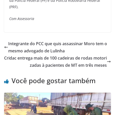
da Polícia Federal (PF) e da Polícia Rodoviária Federal
(PRF).
Com Assessoria
Integrante do PCC que quis assassinar Moro tem o
mesmo advogado de Lulinha
Cridac entrega mais de 100 cadeiras de rodas motori
zadas à pacientes de MT em três meses
Você pode gostar também