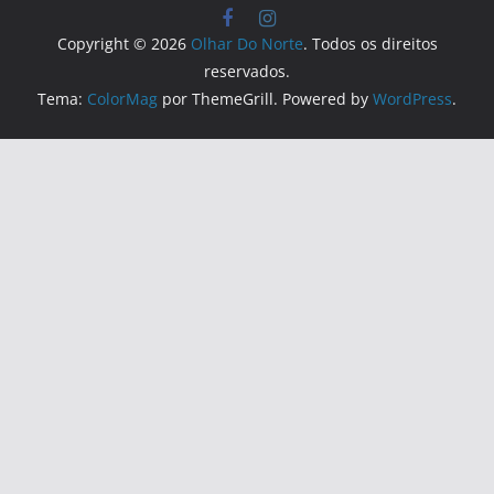
Copyright © 2026
Olhar Do Norte
. Todos os direitos
reservados.
Tema:
ColorMag
por ThemeGrill. Powered by
WordPress
.