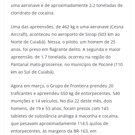
uma aeronave e de aproximadamente 2,2 toneladas de
cloridrato de cocaína.
Uma das apreensões, de 462 kg e uma aeronave (Cesna
Aircraft), aconteceu no aeroporto de Sinop (503 km ao
Norte de Cuiabá). Nessa, o piloto, um homem de 25
anos, foi preso em flagrante delito. A segunda e maior
apreensão, de 1,7 tonelada, ocorreu na região do
Pantanal mato-grossense, no município de Poconé (110
km ao Sul de Cuiabá).
Agora em março, o Grupo de Fronteira prendeu 20
traficantes e apreendeu 650 kg de entorpecentes, 540
munições e 14 veículos. No dia 22 deste mês, dois
homens, de 19 e 53 anos, foram presos com 143
tabletes de substância análoga à maconha e cocaína,
que pesavam aproximadamente 114,5 quilos de
entorpecentes, às margens da BR-163, em