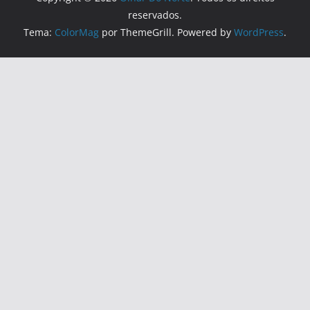
reservados.
Tema:
ColorMag
por ThemeGrill. Powered by
WordPress
.