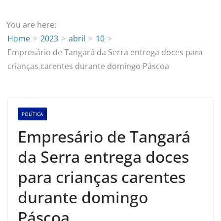
You are here:
Home
2023
abril
10
Empresário de Tangará da Serra entrega doces para
crianças carentes durante domingo Páscoa
POLÍTICA
Empresário de Tangará
da Serra entrega doces
para crianças carentes
durante domingo
Páscoa