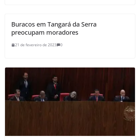
Buracos em Tangará da Serra
preocupam moradores
21 de fevereiro de 2023
0