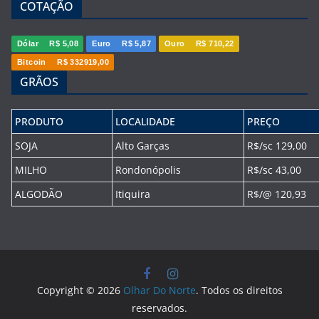
COTAÇÃO
Dólar
R$ 5,08
Euro
R$ 5,87
Ouro
R$ 710,22
Bitcoin
R$ 332919,00
GRÃOS
PRODUTO
LOCALIDADE
PREÇO
SOJA
Alto Garças
R$/sc 129,00
MILHO
Rondonópolis
R$/sc 43,00
ALGODÃO
Itiquira
R$/@ 120,93
Copyright © 2026
Olhar Do Norte
. Todos os direitos
reservados.