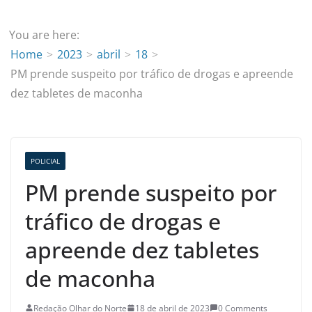
You are here:
Home
2023
abril
18
PM prende suspeito por tráfico de drogas e apreende
dez tabletes de maconha
POLICIAL
PM prende suspeito por
tráfico de drogas e
apreende dez tabletes
de maconha
Redação Olhar do Norte
18 de abril de 2023
0 Comments