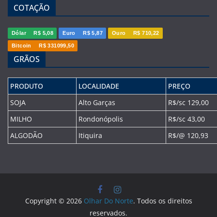
COTAÇÃO
Dólar
R$ 5,08
Euro
R$ 5,87
Ouro
R$ 710,22
Bitcoin
R$ 331099,50
GRÃOS
PRODUTO
LOCALIDADE
PREÇO
SOJA
Alto Garças
R$/sc 129,00
MILHO
Rondonópolis
R$/sc 43,00
ALGODÃO
Itiquira
R$/@ 120,93
Copyright © 2026
Olhar Do Norte
. Todos os direitos
reservados.