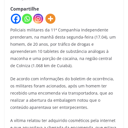
Compartilhe
Policiais militares da 11ª Companhia Independente
prenderam, na manhã desta segunda-feira (17.04), um
homem, de 20 anos, por tráfico de drogas e
apreenderam 10 tabletes de substância análogas à
maconha e uma porção de cocaína, na região central
de Colniza (1.068 km de Cuiabá).
De acordo com informações do boletim de ocorrência,
os militares foram acionados, após um homem ter
recebido uma encomenda via transportadora, que ao
realizar a abertura da embalagem notou que o
conteúdo aparentava ser entorpecentes.
A vítima relatou ter adquirido cosméticos pela internet
e que aguardava a chegada da encomenda, que estava