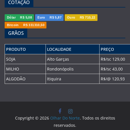
COTAÇÃO
Dólar
R$ 5,08
Euro
R$ 5,87
Ouro
R$ 710,22
Bitcoin
R$ 331310,50
GRÃOS
PRODUTO
LOCALIDADE
PREÇO
SOJA
Alto Garças
R$/sc 129,00
MILHO
Rondonópolis
R$/sc 43,00
ALGODÃO
Itiquira
R$/@ 120,93
Copyright © 2026
Olhar Do Norte
. Todos os direitos
reservados.