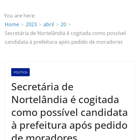
You are here:
Home
2023
abril
20
Secretária de Nortelândia é cogitada como possível
candidata à prefeitura após pedido de moradores
POLÍTICA
Secretária de
Nortelândia é cogitada
como possível candidata
à prefeitura após pedido
de moradores