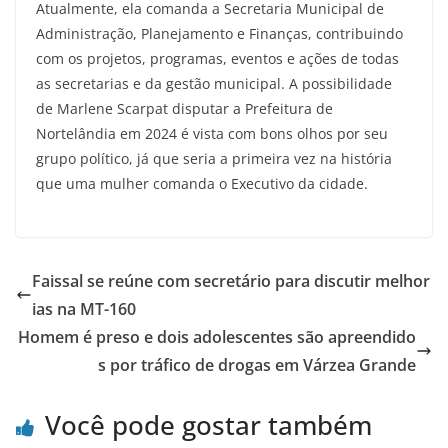
Atualmente, ela comanda a Secretaria Municipal de
Administração, Planejamento e Finanças, contribuindo
com os projetos, programas, eventos e ações de todas
as secretarias e da gestão municipal. A possibilidade
de Marlene Scarpat disputar a Prefeitura de
Nortelândia em 2024 é vista com bons olhos por seu
grupo político, já que seria a primeira vez na história
que uma mulher comanda o Executivo da cidade.
Faissal se reúne com secretário para discutir melhor
ias na MT-160
Homem é preso e dois adolescentes são apreendido
s por tráfico de drogas em Várzea Grande
Você pode gostar também