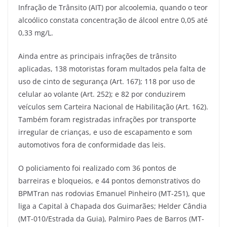
Infração de Trânsito (AIT) por alcoolemia, quando o teor
alcoólico constata concentração de álcool entre 0,05 até
0,33 mg/L.
Ainda entre as principais infrações de trânsito
aplicadas, 138 motoristas foram multados pela falta de
uso de cinto de segurança (Art. 167); 118 por uso de
celular ao volante (Art. 252); e 82 por conduzirem
veículos sem Carteira Nacional de Habilitação (Art. 162).
Também foram registradas infrações por transporte
irregular de crianças, e uso de escapamento e som
automotivos fora de conformidade das leis.
O policiamento foi realizado com 36 pontos de
barreiras e bloqueios, e 44 pontos demonstrativos do
BPMTran nas rodovias Emanuel Pinheiro (MT-251), que
liga a Capital à Chapada dos Guimarães; Helder Cândia
(MT-010/Estrada da Guia), Palmiro Paes de Barros (MT-