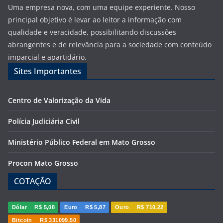
Uma empresa nova, com uma equipe experiente. Nosso
principal objetivo é levar ao leitor a informação com
qualidade e veracidade, possibilitando discussões
abrangentes e de relevância para a sociedade com conteúdo
imparcial e apartidário.
Sites Importantes
Centro de Valorização da Vida
Polícia Judiciária Civil
Ministério Público Federal em Mato Grosso
Procon Mato Grosso
COTAÇÃO
Dólar
R$ 5,08
Euro
R$ 5,87
Ouro
R$ 710,22
Bitcoin
R$ 331099,50