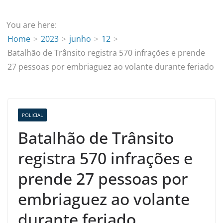
You are here:
Home
2023
junho
12
Batalhão de Trânsito registra 570 infrações e prende
27 pessoas por embriaguez ao volante durante feriado
POLICIAL
Batalhão de Trânsito
registra 570 infrações e
prende 27 pessoas por
embriaguez ao volante
durante feriado