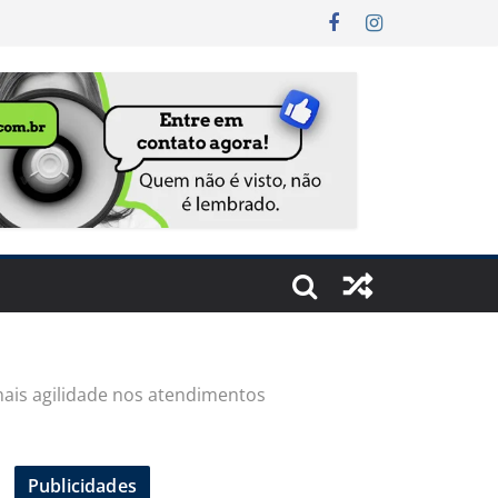
ais agilidade nos atendimentos
Publicidades