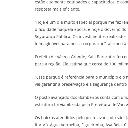
estão altamente equipados e capacitados, e co
resposta mais eficiente.
“Hoje é um dia muito especial porque me faz le
dificuldade naquela época, e hoje o Governo do
Segurança Pública. Os investimentos realizados
inimaginável para nossa corporação”, afirmou a
Prefeito de Várzea Grande, Kalil Baracat reforç
para a região. Ele estima que cerca de 100 mil
“Esse parque é referência para o município e o
vai garantir a preservação e a segurança dentro 
O posto avançado dos Bombeiros conta com uma
estrutura foi viabilizada pela Prefeitura de Várz
Os bairros atendidos pelo posto avançado são: Ja
Itororó, Água Vermelha, Figueirinha, Asa Bela, Ca