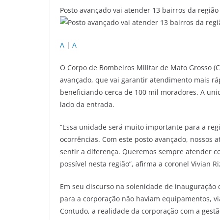
Posto avançado vai atender 13 bairros da região
A
|
A
O Corpo de Bombeiros Militar de Mato Grosso (C
avançado, que vai garantir atendimento mais rá
beneficiando cerca de 100 mil moradores. A uni
lado da entrada.
“Essa unidade será muito importante para a reg
ocorrências. Com este posto avançado, nossos a
sentir a diferença. Queremos sempre atender co
possível nesta região”, afirma a coronel Vivian R
Em seu discurso na solenidade de inauguração
para a corporação não haviam equipamentos, via
Contudo, a realidade da corporação com a gestã