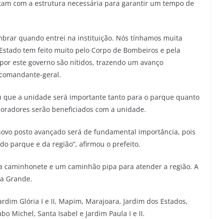
ntam com a estrutura necessária para garantir um tempo de
mbrar quando entrei na instituição. Nós tínhamos muita
 Estado tem feito muito pelo Corpo de Bombeiros e pela
 por este governo são nítidos, trazendo um avanço
 comandante-geral.
ou que a unidade será importante tanto para o parque quanto
 moradores serão beneficiados com a unidade.
 novo posto avançado será de fundamental importância, pois
do parque e da região”, afirmou o prefeito.
 caminhonete e um caminhão pipa para atender a região. A
ea Grande.
rdim Glória I e II, Mapim, Marajoara, Jardim dos Estados,
bo Michel, Santa Isabel e Jardim Paula I e II.