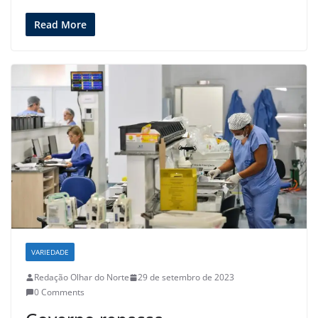
Read More
VARIEDADE
Redação Olhar do Norte
29 de setembro de 2023
0 Comments