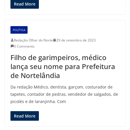
Read More
POLÍTICA
Redação Olhar do Norte
29 de setembro de 2023
0 Comments
Filho de garimpeiros, médico
lança seu nome para Prefeitura
de Nortelândia
Da redação Médico, dentista, garçom, costurador de
tapetes, contador de pedras, vendedor de salgados, de
picolés e de laranjinha. Com
Read More