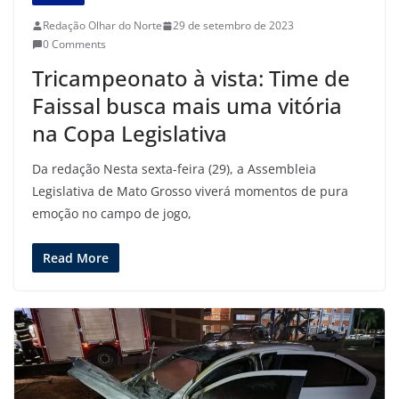
Redação Olhar do Norte
29 de setembro de 2023
0 Comments
Tricampeonato à vista: Time de
Faissal busca mais uma vitória
na Copa Legislativa
Da redação Nesta sexta-feira (29), a Assembleia
Legislativa de Mato Grosso viverá momentos de pura
emoção no campo de jogo,
Read More