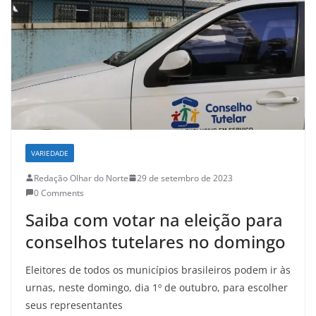
VARIEDADE
Redação Olhar do Norte
29 de setembro de 2023
0 Comments
Saiba com votar na eleição para
conselhos tutelares no domingo
Eleitores de todos os municípios brasileiros podem ir às
urnas, neste domingo, dia 1º de outubro, para escolher
seus representantes