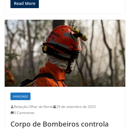
Read More
VARIEDADE
Redação Olhar do Norte
29 de setembro de 2023
0 Comments
Corpo de Bombeiros controla