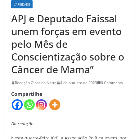
VARIEDADE
APJ e Deputado Faissal
unem forças em evento
pelo Mês de
Conscientização sobre o
Câncer de Mama”
Redação Olhar do Norte
4 de outubro de 2023
0 Comments
Compartilhe
Da redação
Nesta quarta-feira (04), a Associação Política Jovem, por