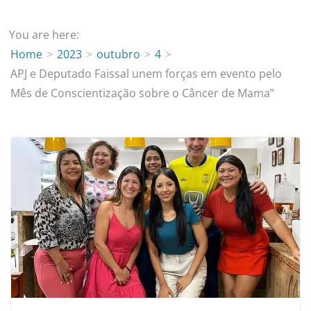
You are here:
Home
2023
outubro
4
APJ e Deputado Faissal unem forças em evento pelo
Mês de Conscientização sobre o Câncer de Mama”