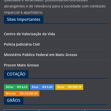
abrangentes e de relevância para a sociedade com conteúdo
imparcial e apartidário.
Sites Importantes
Centro de Valorização da Vida
Polícia Judiciária Civil
Ministério Público Federal em Mato Grosso
Procon Mato Grosso
COTAÇÃO
Dólar
R$ 5,10
Euro
R$ 5,88
Ouro
R$ 695,79
Bitcoin
R$ 331193,50
GRÃOS