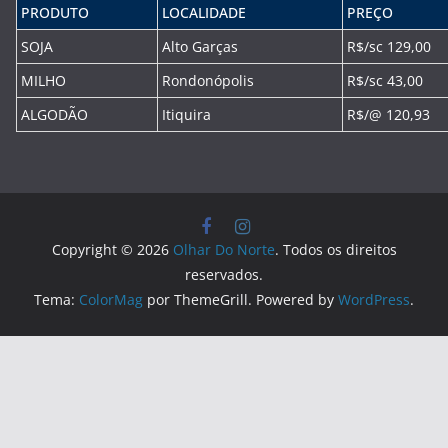
PRODUTO
LOCALIDADE
PREÇO
SOJA
Alto Garças
R$/sc 129,00
MILHO
Rondonópolis
R$/sc 43,00
ALGODÃO
Itiquira
R$/@ 120,93
Copyright © 2026
Olhar Do Norte
. Todos os direitos
reservados.
Tema:
ColorMag
por ThemeGrill. Powered by
WordPress
.