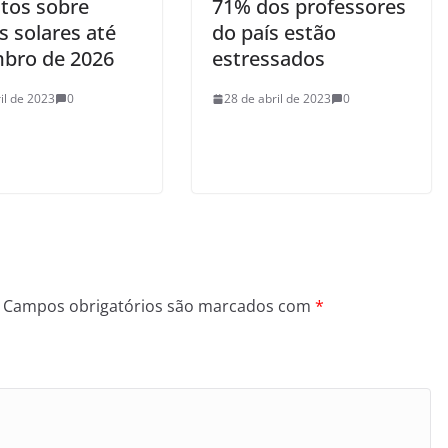
tos sobre
71% dos professores
s solares até
do país estão
bro de 2026
estressados
il de 2023
0
28 de abril de 2023
0
Campos obrigatórios são marcados com
*