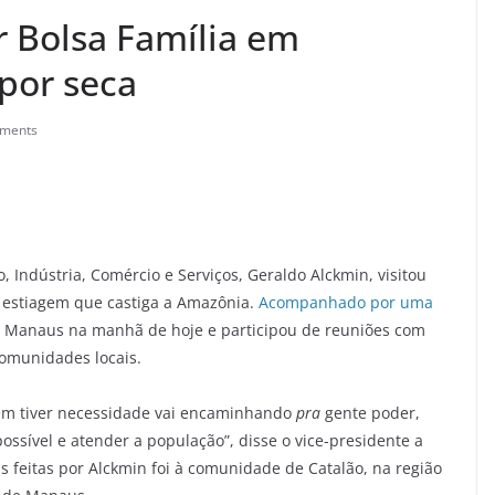
r Bolsa Família em
por seca
ments
 Indústria, Comércio e Serviços, Geraldo Alckmin, visitou
te estiagem que castiga a Amazônia.
Acompanhado por uma
Manaus na manhã de hoje e participou de reuniões com
comunidades locais.
uem tiver necessidade vai encaminhando
pra
gente poder,
possível e atender a população”, disse o vice-presidente a
tas feitas por Alckmin foi à comunidade de Catalão, na região