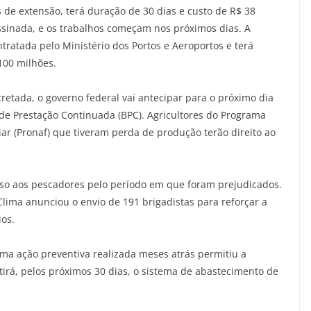
 de extensão, terá duração de 30 dias e custo de R$ 38
assinada, e os trabalhos começam nos próximos dias. A
tratada pelo Ministério dos Portos e Aeroportos e terá
100 milhões.
etada, o governo federal vai antecipar para o próximo dia
 de Prestação Continuada (BPC). Agricultores do Programa
iar (Pronaf) que tiveram perda de produção terão direito ao
so aos pescadores pelo período em que foram prejudicados.
ima anunciou o envio de 191 brigadistas para reforçar a
ios.
ma ação preventiva realizada meses atrás permitiu a
tirá, pelos próximos 30 dias, o sistema de abastecimento de