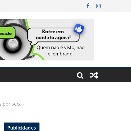
s por seca
Publicidades