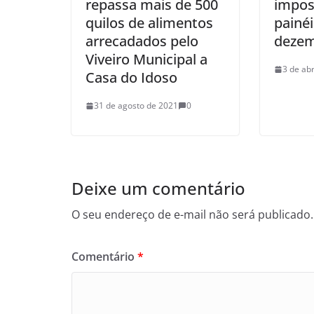
repassa mais de 500
impos
quilos de alimentos
painéi
arrecadados pelo
dezem
Viveiro Municipal a
3 de abr
Casa do Idoso
31 de agosto de 2021
0
Deixe um comentário
O seu endereço de e-mail não será publicado.
Comentário
*