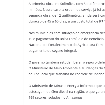
A primeira obra, no Solimões, com 8 quilômetros
milhões. Nesse caso, a ordem de serviço já foi 
segunda obra, de 12 quilômetros, ainda será con
duração de 45 a 60 dias, a um custo total de R$ 
Nos municípios com situação de emergência decr
19 o pagamento do Bolsa Família e do Benefício
Nacional de Fortalecimento da Agricultura Famil
pagamento do seguro integral.
O governo também estuda liberar o seguro-defe
O Ministério do Meio Ambiente e Mudanças do Cl
equipe local que trabalha no controle de incênd
O Ministério de Minas e Energia informou que u
estocagem de óleo diesel na região, o que garan
169 setores isolados no Amazonas.