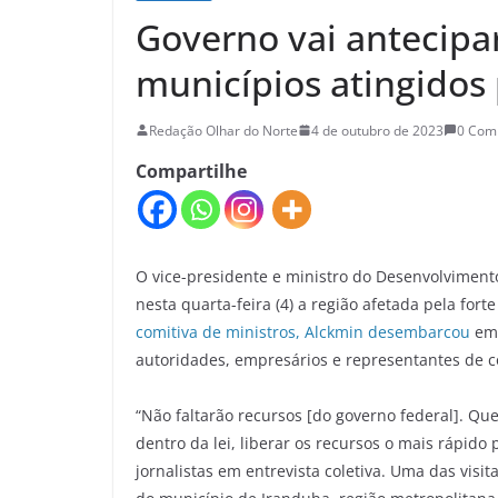
Governo vai antecipa
municípios atingidos 
Redação Olhar do Norte
4 de outubro de 2023
0 Com
Compartilhe
O vice-presidente e ministro do Desenvolvimento,
nesta quarta-feira (4) a região afetada pela for
comitiva de ministros, Alckmin desembarcou
em 
autoridades, empresários e representantes de 
“Não faltarão recursos [do governo federal]. Q
dentro da lei, liberar os recursos o mais rápido 
jornalistas em entrevista coletiva. Uma das visi