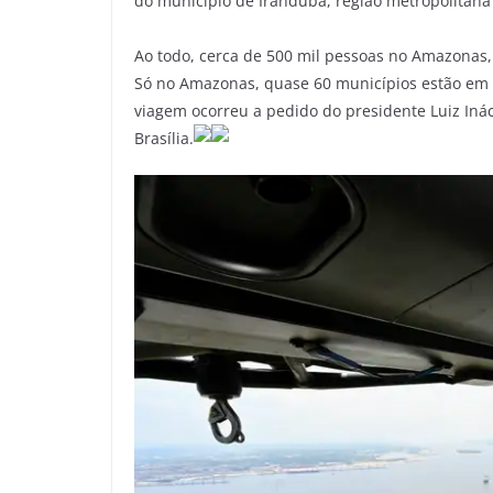
do município de Iranduba, região metropolita
Ao todo, cerca de 500 mil pessoas no Amazonas,
Só no Amazonas, quase 60 municípios estão em 
viagem ocorreu a pedido do presidente Luiz Inác
Brasília.