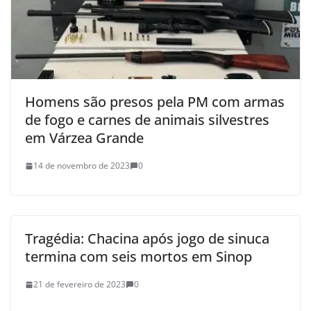
Homens são presos pela PM com armas
de fogo e carnes de animais silvestres
em Várzea Grande
14 de novembro de 2023
0
Tragédia: Chacina após jogo de sinuca
termina com seis mortos em Sinop
21 de fevereiro de 2023
0