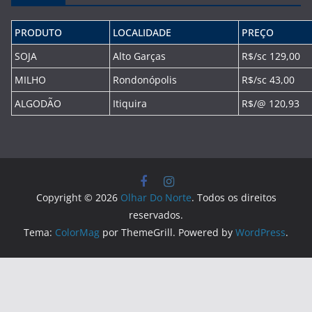
PRODUTO
LOCALIDADE
PREÇO
SOJA
Alto Garças
R$/sc 129,00
MILHO
Rondonópolis
R$/sc 43,00
ALGODÃO
Itiquira
R$/@ 120,93
Copyright © 2026
Olhar Do Norte
. Todos os direitos
reservados.
Tema:
ColorMag
por ThemeGrill. Powered by
WordPress
.