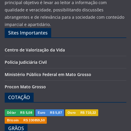
principal objetivo é levar ao leitor a informação com
qualidade e veracidade, possibilitando discussões
abrangentes e de relevância para a sociedade com conteúdo
imparcial e apartidário.
Sites Importantes
Centro de Valorização da Vida
Polícia Judiciária Civil
Ministério Público Federal em Mato Grosso
Procon Mato Grosso
COTAÇÃO
Dólar
R$ 5,08
Euro
R$ 5,87
Ouro
R$ 710,22
Bitcoin
R$ 330859,50
GRÃOS