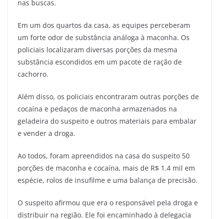
nas buscas.
Em um dos quartos da casa, as equipes perceberam
um forte odor de substância análoga à maconha. Os
policiais localizaram diversas porções da mesma
substância escondidos em um pacote de ração de
cachorro.
Além disso, os policiais encontraram outras porções de
cocaína e pedaços de maconha armazenados na
geladeira do suspeito e outros materiais para embalar
e vender a droga.
Ao todos, foram apreendidos na casa do suspeito 50
porções de maconha e cocaína, mais de R$ 1.4 mil em
espécie, rolos de insufilme e uma balança de precisão.
O suspeito afirmou que era o responsável pela droga e
distribuir na região. Ele foi encaminhado à delegacia