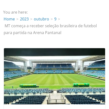
You are here:
Home
2023
outubro
9
MT começa a receber seleção brasileira de futebol
para partida na Arena Pantanal