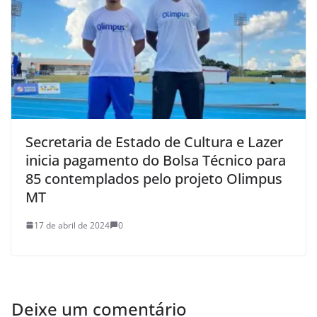
Secretaria de Estado de Cultura e Lazer
inicia pagamento do Bolsa Técnico para
85 contemplados pelo projeto Olimpus
MT
17 de abril de 2024
0
Deixe um comentário