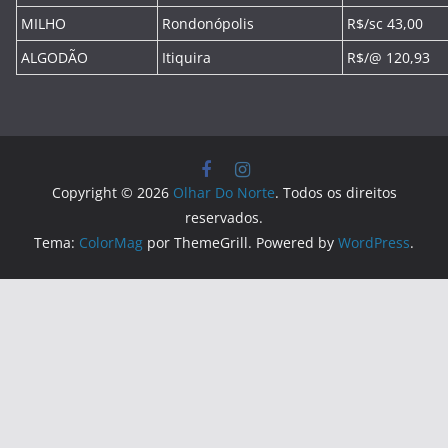
MILHO
Rondonópolis
R$/sc 43,00
ALGODÃO
Itiquira
R$/@ 120,93
Copyright © 2026
Olhar Do Norte
. Todos os direitos
reservados.
Tema:
ColorMag
por ThemeGrill. Powered by
WordPress
.