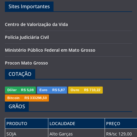
Sites Importantes
Centro de Valorização da Vida
Polícia Judiciária Civil
Ministério Público Federal em Mato Grosso
Procon Mato Grosso
COTAÇÃO
Dólar
R$ 5,08
Euro
R$ 5,87
Ouro
R$ 710,22
Bitcoin
R$ 333298,50
GRÃOS
PRODUTO
LOCALIDADE
PREÇO
SOJA
Alto Garças
R$/sc 129,00