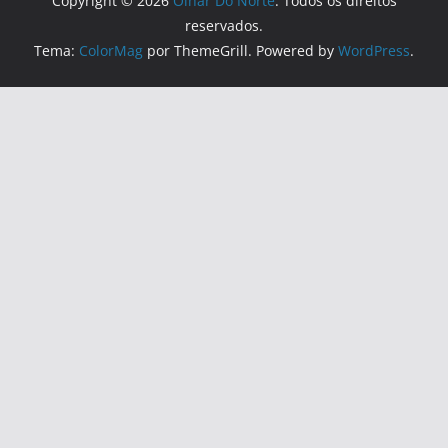
Copyright © 2026
Olhar Do Norte
. Todos os direitos
reservados.
Tema:
ColorMag
por ThemeGrill. Powered by
WordPress
.