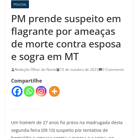
POLICIAL
PM prende suspeito em
flagrante por ameaças
de morte contra esposa
e sogra em MT
Redação Olhar do Norte
10 de outubro de 2023
0 Comments
Compartilhe
Um homem de 27 anos foi preso na madrugada desta
segunda-feira (09.10) suspeito por tentativa de
homicídio e ameaça contra a esposa e a sogra, no