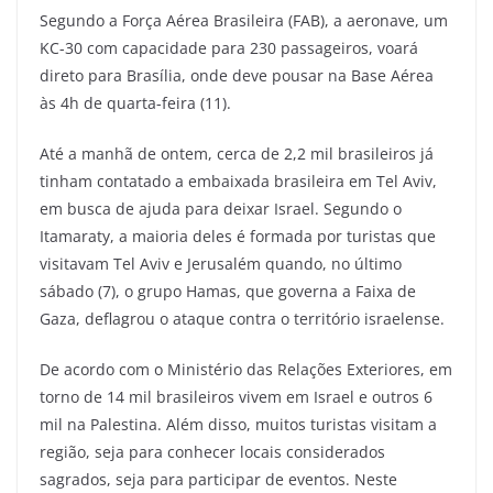
Segundo a Força Aérea Brasileira (FAB), a aeronave, um
KC-30 com capacidade para 230 passageiros, voará
direto para Brasília, onde deve pousar na Base Aérea
às 4h de quarta-feira (11).
Até a manhã de ontem, cerca de 2,2 mil brasileiros já
tinham contatado a embaixada brasileira em Tel Aviv,
em busca de ajuda para deixar Israel. Segundo o
Itamaraty, a maioria deles é formada por turistas que
visitavam Tel Aviv e Jerusalém quando, no último
sábado (7), o grupo Hamas, que governa a Faixa de
Gaza, deflagrou o ataque contra o território israelense.
De acordo com o Ministério das Relações Exteriores, em
torno de 14 mil brasileiros vivem em Israel e outros 6
mil na Palestina. Além disso, muitos turistas visitam a
região, seja para conhecer locais considerados
sagrados, seja para participar de eventos. Neste