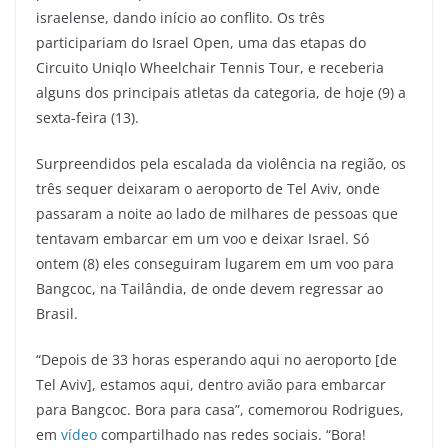
israelense, dando início ao conflito. Os três
participariam do Israel Open, uma das etapas do
Circuito Uniqlo Wheelchair Tennis Tour, e receberia
alguns dos principais atletas da categoria, de hoje (9) a
sexta-feira (13).
Surpreendidos pela escalada da violência na região, os
três sequer deixaram o aeroporto de Tel Aviv, onde
passaram a noite ao lado de milhares de pessoas que
tentavam embarcar em um voo e deixar Israel. Só
ontem (8) eles conseguiram lugarem em um voo para
Bangcoc, na Tailândia, de onde devem regressar ao
Brasil.
“Depois de 33 horas esperando aqui no aeroporto [de
Tel Aviv], estamos aqui, dentro avião para embarcar
para Bangcoc. Bora para casa”, comemorou Rodrigues,
em
vídeo
compartilhado nas redes sociais. “Bora!