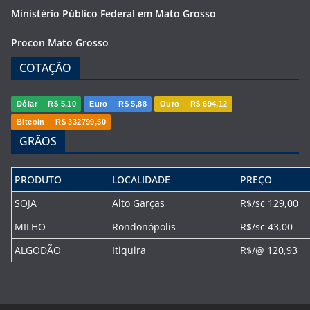
Ministério Público Federal em Mato Grosso
Procon Mato Grosso
COTAÇÃO
Dólar
R$ 5,10
Euro
R$ 5,88
Ouro
R$ 694,12
Bitcoin
R$ 332799,50
GRÃOS
PRODUTO
LOCALIDADE
PREÇO
SOJA
Alto Garças
R$/sc 129,00
MILHO
Rondonópolis
R$/sc 43,00
ALGODÃO
Itiquira
R$/@ 120,93