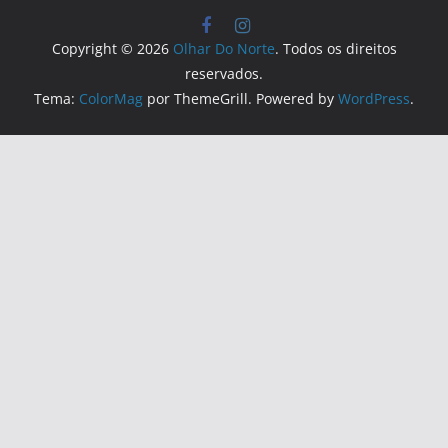
Copyright © 2026
Olhar Do Norte
. Todos os direitos
reservados.
Tema:
ColorMag
por ThemeGrill. Powered by
WordPress
.