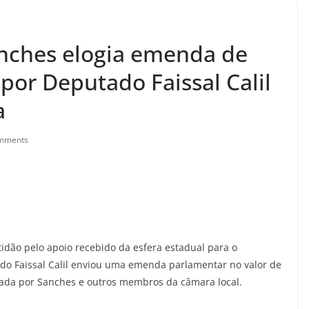
nches elogia emenda de
 por Deputado Faissal Calil
a
mments
dão pelo apoio recebido da esfera estadual para o
do Faissal Calil enviou uma emenda parlamentar no valor de
giada por Sanches e outros membros da câmara local.