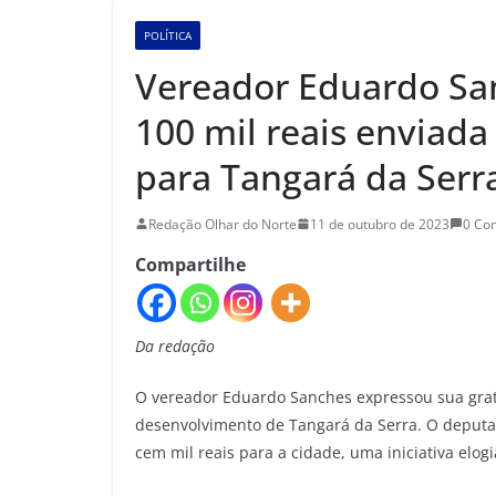
POLÍTICA
Vereador Eduardo Sa
100 mil reais enviada
para Tangará da Serr
Redação Olhar do Norte
11 de outubro de 2023
0 Co
Compartilhe
Da redação
O vereador Eduardo Sanches expressou sua grati
desenvolvimento de Tangará da Serra. O deputa
cem mil reais para a cidade, uma iniciativa elo