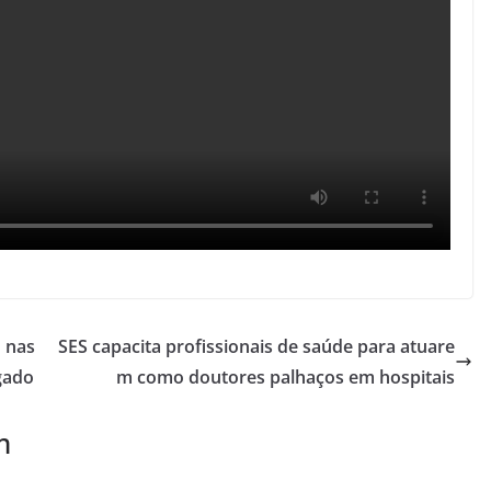
o nas
SES capacita profissionais de saúde para atuare
gado
m como doutores palhaços em hospitais
m