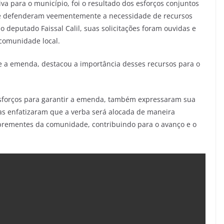
va para o município, foi o resultado dos esforços conjuntos
ue defenderam veementemente a necessidade de recursos
 deputado Faissal Calil, suas solicitações foram ouvidas e
 comunidade local.
 a emenda, destacou a importância desses recursos para o
esforços para garantir a emenda, também expressaram sua
Elas enfatizaram que a verba será alocada de maneira
 prementes da comunidade, contribuindo para o avanço e o