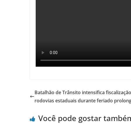
Batalhão de Trânsito intensifica fiscalizaçã
rodovias estaduais durante feriado prolon
Você pode gostar també