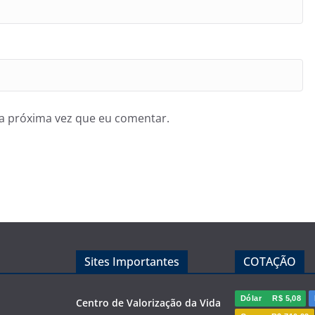
a próxima vez que eu comentar.
Sites Importantes
COTAÇÃO
Dólar
R$ 5,08
Centro de Valorização da Vida