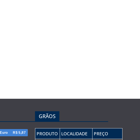
GRÃOS
Euro
R$ 5,87
PRODUTO
LOCALIDADE
PREÇO