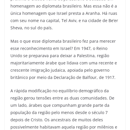
homenagem ao diplomata brasileiro. Mas essa não é a
única homenagem que Israel presta a Aranha. Há ruas
com seu nome na capital, Tel Aviv, e na cidade de Be’er
Sheva, no sul do país.
Mas o que esse diplomata brasileiro fez para merecer
esse reconhecimento em Israel? Em 1947, o Reino
Unido se preparava para deixar a Palestina, região
majoritariamente árabe que lidava com uma recente e
crescente imigração judaica, apoiada pelo governo
britânico por meio da Declaração de Balfour, de 1917.
A rápida modificação no equilíbrio demográfico da
região gerou tensões entre as duas comunidades. De
um lado, árabes que compunham grande parte da
população da região pelo menos desde o século 7
depois de Cristo. Os ancestrais de muitos deles
possivelmente habitavam aquela região por milênios e