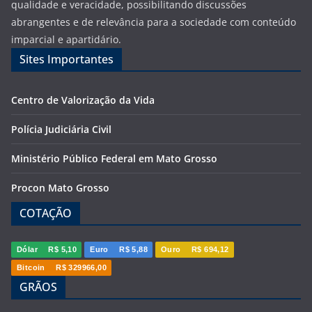
qualidade e veracidade, possibilitando discussões
abrangentes e de relevância para a sociedade com conteúdo
imparcial e apartidário.
Sites Importantes
Centro de Valorização da Vida
Polícia Judiciária Civil
Ministério Público Federal em Mato Grosso
Procon Mato Grosso
COTAÇÃO
Dólar
R$ 5,10
Euro
R$ 5,88
Ouro
R$ 694,12
Bitcoin
R$ 329966,00
GRÃOS