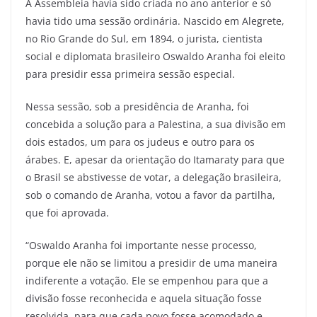
A Assembleia havia sido criada no ano anterior e só
havia tido uma sessão ordinária. Nascido em Alegrete,
no Rio Grande do Sul, em 1894, o jurista, cientista
social e diplomata brasileiro Oswaldo Aranha foi eleito
para presidir essa primeira sessão especial.
Nessa sessão, sob a presidência de Aranha, foi
concebida a solução para a Palestina, a sua divisão em
dois estados, um para os judeus e outro para os
árabes. E, apesar da orientação do Itamaraty para que
o Brasil se abstivesse de votar, a delegação brasileira,
sob o comando de Aranha, votou a favor da partilha,
que foi aprovada.
“Oswaldo Aranha foi importante nesse processo,
porque ele não se limitou a presidir de uma maneira
indiferente a votação. Ele se empenhou para que a
divisão fosse reconhecida e aquela situação fosse
resolvida, para que cada povo fosse acomodado e