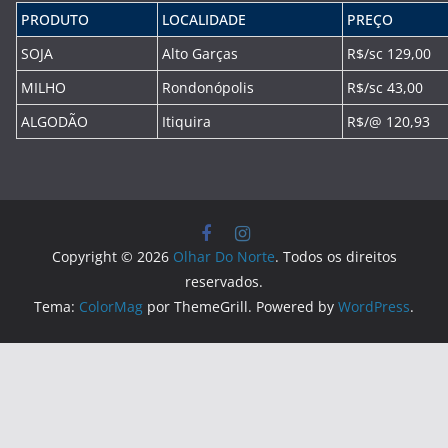
PRODUTO
LOCALIDADE
PREÇO
SOJA
Alto Garças
R$/sc 129,00
MILHO
Rondonópolis
R$/sc 43,00
ALGODÃO
Itiquira
R$/@ 120,93
Copyright © 2026
Olhar Do Norte
. Todos os direitos
reservados.
Tema:
ColorMag
por ThemeGrill. Powered by
WordPress
.