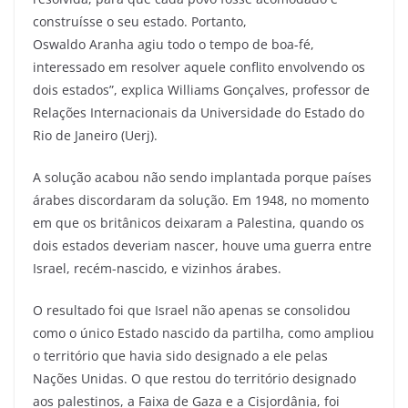
construísse o seu estado. Portanto,
Oswaldo Aranha agiu todo o tempo de boa-fé,
interessado em resolver aquele conflito envolvendo os
dois estados”, explica Williams Gonçalves, professor de
Relações Internacionais da Universidade do Estado do
Rio de Janeiro (Uerj).
A solução acabou não sendo implantada porque países
árabes discordaram da solução. Em 1948, no momento
em que os britânicos deixaram a Palestina, quando os
dois estados deveriam nascer, houve uma guerra entre
Israel, recém-nascido, e vizinhos árabes.
O resultado foi que Israel não apenas se consolidou
como o único Estado nascido da partilha, como ampliou
o território que havia sido designado a ele pelas
Nações Unidas. O que restou do território designado
aos palestinos, a Faixa de Gaza e a Cisjordânia, foi