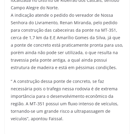
localizada no Distrito de Ribeirão dos Cascais, sentido
Campo Alegre do Norte.
A indicação atende o pedido do vereador de Nossa
Senhora do Livramento, Renan Miranda, pelo pedido
para construção das cabeceiras da ponte na MT-351,
cerca de 1,7 km da E.E Amarílio Gomes da Silva, já que
a ponte de concreto está praticamente pronta para uso,
porém ainda não pode ser utilizada, o que resulta na
travessia pela ponte antiga, a qual ainda possui
estrutura de madeira e está em péssimas condições.
“ A construção dessa ponte de concreto, se faz
necessária pois o trafego nessa rodovia é de extrema
importância para o desenvolvimento econômico da
região. A MT-351 possui um fluxo intenso de veículos,
tornando-se um grande risco a ultrapassagem de
veículos”, apontou Faissal.