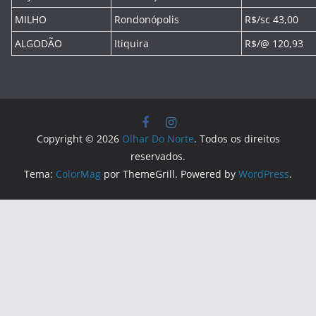
MILHO
Rondonópolis
R$/sc 43,00
ALGODÃO
Itiquira
R$/@ 120,93
Copyright © 2026
Olhar Do Norte
. Todos os direitos
reservados.
Tema:
ColorMag
por ThemeGrill. Powered by
WordPress
.