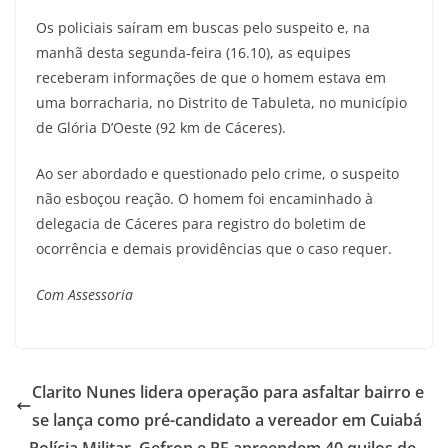
Os policiais saíram em buscas pelo suspeito e, na
manhã desta segunda-feira (16.10), as equipes
receberam informações de que o homem estava em
uma borracharia, no Distrito de Tabuleta, no município
de Glória D’Oeste (92 km de Cáceres).
Ao ser abordado e questionado pelo crime, o suspeito
não esboçou reação. O homem foi encaminhado à
delegacia de Cáceres para registro do boletim de
ocorrência e demais providências que o caso requer.
Com Assessoria
Clarito Nunes lidera operação para asfaltar bairro e
se lança como pré-candidato a vereador em Cuiabá
Polícia Militar, Gefron e PF apreendem 40 quilos de