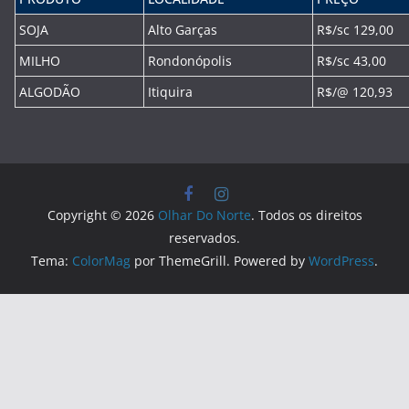
SOJA
Alto Garças
R$/sc 129,00
MILHO
Rondonópolis
R$/sc 43,00
ALGODÃO
Itiquira
R$/@ 120,93
Copyright © 2026
Olhar Do Norte
. Todos os direitos
reservados.
Tema:
ColorMag
por ThemeGrill. Powered by
WordPress
.