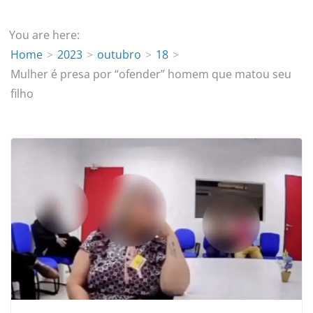
You are here:
Home
2023
outubro
18
Mulher é presa por “ofender” homem que matou seu
filho