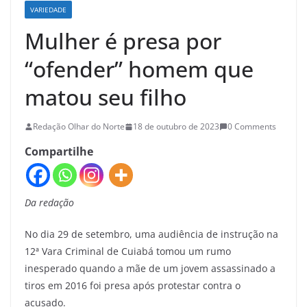
VARIEDADE
Mulher é presa por
“ofender” homem que
matou seu filho
Redação Olhar do Norte
18 de outubro de 2023
0 Comments
Compartilhe
Da redação
No dia 29 de setembro, uma audiência de instrução na
12ª Vara Criminal de Cuiabá tomou um rumo
inesperado quando a mãe de um jovem assassinado a
tiros em 2016 foi presa após protestar contra o
acusado.