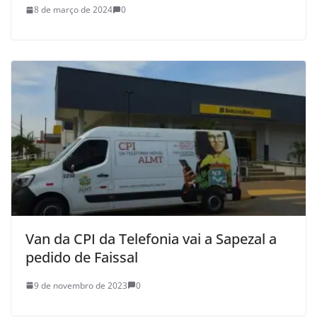
8 de março de 2024
0
Van da CPI da Telefonia vai a Sapezal a
pedido de Faissal
9 de novembro de 2023
0