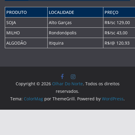
PRODUTO
LOCALIDADE
PREÇO
SOJA
Alto Garças
R$/sc 129,00
MILHO
Rondonópolis
R$/sc 43,00
ALGODÃO
Itiquira
R$/@ 120,93
Copyright © 2026
Olhar Do Norte
. Todos os direitos
reservados.
Tema:
ColorMag
por ThemeGrill. Powered by
WordPress
.