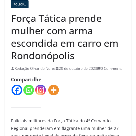
POLICIAL
Força Tática prende
mulher com arma
escondida em carro em
Rondonópolis
Redação Olhar do Norte
20 de outubro de 2023
0 Comments
Compartilhe
Policiais militares da Força Tática do 4º Comando
Regional prenderam em flagrante uma mulher de 27
anos por porte ilegal de arma de fogo, na noite desta