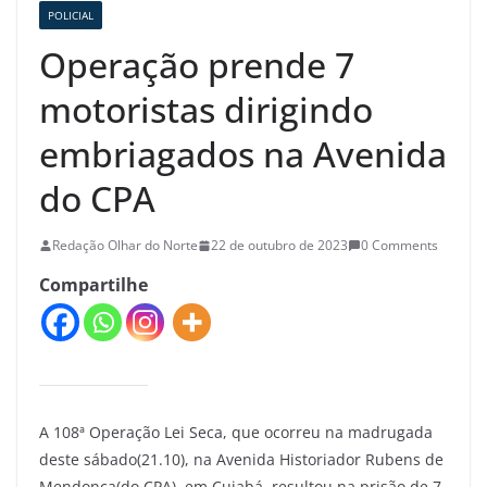
POLICIAL
Operação prende 7
motoristas dirigindo
embriagados na Avenida
do CPA
Redação Olhar do Norte
22 de outubro de 2023
0 Comments
Compartilhe
A 108ª Operação Lei Seca, que ocorreu na madrugada
deste sábado(21.10), na Avenida Historiador Rubens de
Mendonça(do CPA), em Cuiabá, resultou na prisão de 7