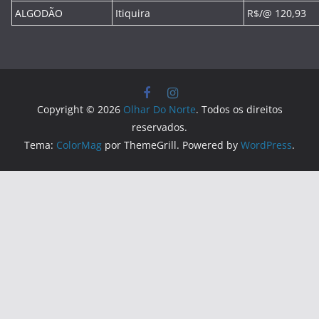
ALGODÃO
Itiquira
R$/@ 120,93
Copyright © 2026
Olhar Do Norte
. Todos os direitos
reservados.
Tema:
ColorMag
por ThemeGrill. Powered by
WordPress
.