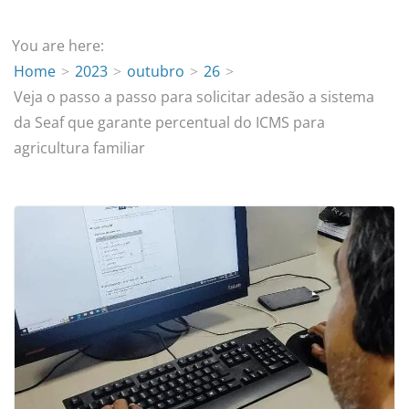
You are here:
Home
2023
outubro
26
Veja o passo a passo para solicitar adesão a sistema
da Seaf que garante percentual do ICMS para
agricultura familiar