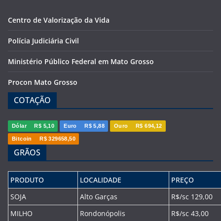
Centro de Valorização da Vida
Polícia Judiciária Civil
Ministério Público Federal em Mato Grosso
Procon Mato Grosso
COTAÇÃO
Dólar
R$ 5,10
Euro
R$ 5,88
Ouro
R$ 694,12
Bitcoin
R$ 329658,50
GRÃOS
PRODUTO
LOCALIDADE
PREÇO
SOJA
Alto Garças
R$/sc 129,00
MILHO
Rondonópolis
R$/sc 43,00