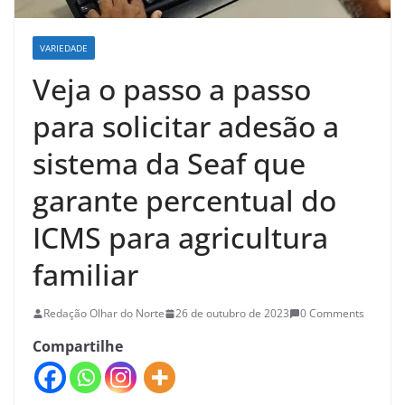
VARIEDADE
Veja o passo a passo
para solicitar adesão a
sistema da Seaf que
garante percentual do
ICMS para agricultura
familiar
Redação Olhar do Norte
26 de outubro de 2023
0 Comments
Compartilhe