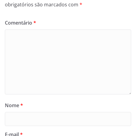
obrigatórios são marcados com
*
Comentário
*
Nome
*
E-mail
*