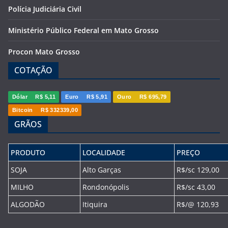
Polícia Judiciária Civil
Ministério Público Federal em Mato Grosso
Procon Mato Grosso
COTAÇÃO
Dólar
R$ 5,11
Euro
R$ 5,91
Ouro
R$ 695,79
Bitcoin
R$ 332339,00
GRÃOS
PRODUTO
LOCALIDADE
PREÇO
SOJA
Alto Garças
R$/sc 129,00
MILHO
Rondonópolis
R$/sc 43,00
ALGODÃO
Itiquira
R$/@ 120,93