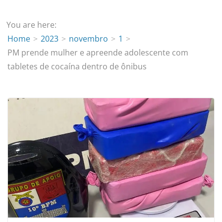
You are here:
Home
2023
novembro
1
PM prende mulher e apreende adolescente com
tabletes de cocaína dentro de ônibus