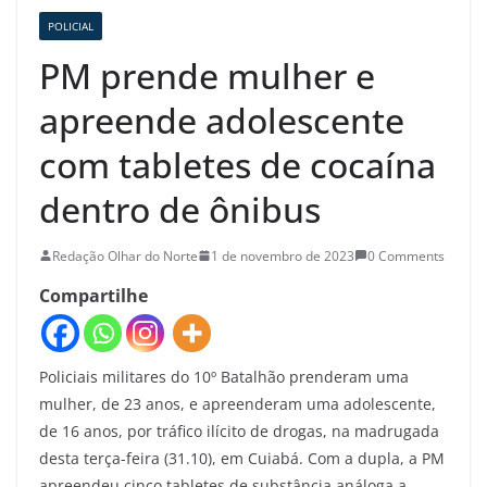
POLICIAL
PM prende mulher e
apreende adolescente
com tabletes de cocaína
dentro de ônibus
Redação Olhar do Norte
1 de novembro de 2023
0 Comments
Compartilhe
Policiais militares do 10º Batalhão prenderam uma
mulher, de 23 anos, e apreenderam uma adolescente,
de 16 anos, por tráfico ilícito de drogas, na madrugada
desta terça-feira (31.10), em Cuiabá. Com a dupla, a PM
apreendeu cinco tabletes de substância análoga a