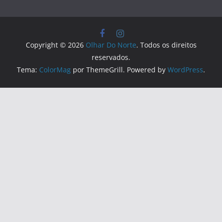
Copyright © 2026
Olhar Do Norte
. Todos os direitos
reservados.
Tema:
ColorMag
por ThemeGrill. Powered by
WordPress
.