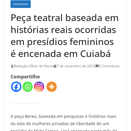
VARIEDADE
Peça teatral baseada em
histórias reais ocorridas
em presídios femininos
é encenada em Cuiabá
Redação Olhar do Norte
7 de novembro de 2023
0 Comments
Compartilhe
A peça Bereu, baseada em pesquisas e histórias reais
da vida de mulheres privadas de liberdade de um
presídio de Mato Grosso, será encenada neste mês de