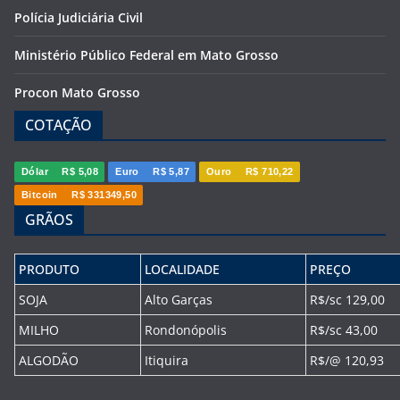
Polícia Judiciária Civil
Ministério Público Federal em Mato Grosso
Procon Mato Grosso
COTAÇÃO
Dólar
R$ 5,08
Euro
R$ 5,87
Ouro
R$ 710,22
Bitcoin
R$ 331349,50
GRÃOS
PRODUTO
LOCALIDADE
PREÇO
SOJA
Alto Garças
R$/sc 129,00
MILHO
Rondonópolis
R$/sc 43,00
ALGODÃO
Itiquira
R$/@ 120,93